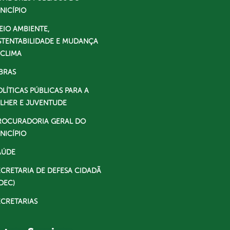
NICÍPIO
EIO AMBIENTE,
STENTABILIDADE E MUDANÇA
 CLIMA
BRAS
OLÍTICAS PÚBLICAS PARA A
LHER E JUVENTUDE
ROCURADORIA GERAL DO
NICÍPIO
AÚDE
ECRETARIA DE DEFESA CIDADÃ
DEC)
ECRETARIAS