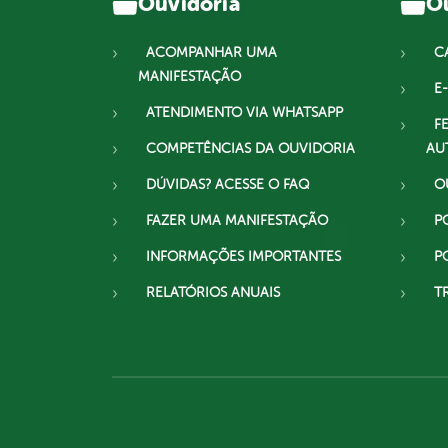
Ouvidoria
Ou
ACOMPANHAR UMA
C
MANIFESTAÇÃO
E-
ATENDIMENTO VIA WHATSAPP
F
COMPETÊNCIAS DA OUVIDORIA
AU
DÚVIDAS? ACESSE O FAQ
O
FAZER UMA MANIFESTAÇÃO
P
INFORMAÇÕES IMPORTANTES
P
RELATÓRIOS ANUAIS
T