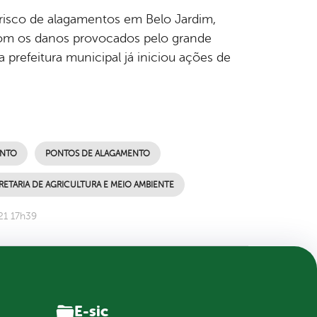
 risco de alagamentos em Belo Jardim,
 com os danos provocados pelo grande
 prefeitura municipal já iniciou ações de
NTO
PONTOS DE ALAGAMENTO
RETARIA DE AGRICULTURA E MEIO AMBIENTE
21 17h39
E-sic