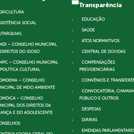
Transparência
GRICULTURA
EDUCAÇÃO
SSISTÊNCIA SOCIAL
SAÚDE
UTARQUIAS
ATOS NORMATIVOS
MDI – CONSELHO MUNICIPAL
 DIREITOS DO IDOSO
CENTRAL DE DÚVIDAS
MPC – CONSELHO MUNICIPAL
COMPENSAÇÕES
 POLÍTICA CULTURAL
PREVIDENCIÁRIAS
OMDEMA – CONSELHO
CONVÊNIOS E TRANSFERÊ
NICIPAL DE MEIO AMBIENTE
CONVOCATÓRIA, CHAMA
OMDICA – CONSELHO
PÚBLICO E OUTROS
NICIPAL DOS DIREITOS DA
DESPESAS
IANÇA E DO ADOLESCENTE
DIÁRIAS
ONSELHOS
EMENDAS PARLAMENTARE