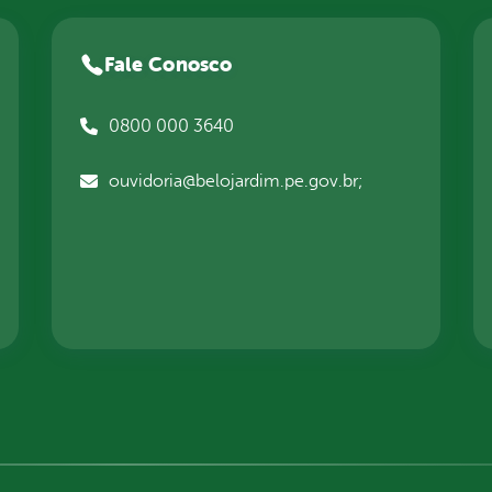
Fale Conosco
0800 000 3640
ouvidoria@belojardim.pe.gov.br;