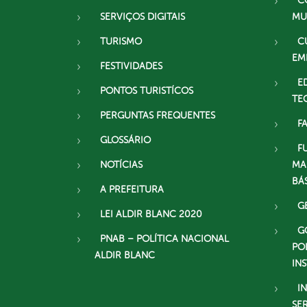
C
SERVIÇOS DIGITAIS
MU
TURISMO
C
EM
FESTIVIDADES
E
PONTOS TURISTÍCOS
TE
PERGUNTAS FREQUENTES
F
GLOSSÁRIO
F
NOTÍCIAS
MA
BÁ
A PREFEITURA
G
LEI ALDIR BLANC 2020
G
PNAB – POLÍTICA NACIONAL
PO
ALDIR BLANC
IN
I
SE