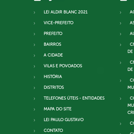
LEI ALDIR BLANC 2021
A
VICE-PREFEITO
A
PREFEITO
A
BAIRROS
C
DE
A CIDADE
C
VILAS E POVOADOS
DE
HISTÓRIA
C
DISTRITOS
MU
TELEFONES ÚTEIS - ENTIDADES
C
MU
MAPA DO SITE
CR
LEI PAULO GUSTAVO
C
CONTATO