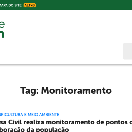
APA DO SITE
ALT+B
Bus
Tag:
Monitoramento
GRICULTURA E MEIO AMBIENTE
sa Civil realiza monitoramento de pontos
boração da população