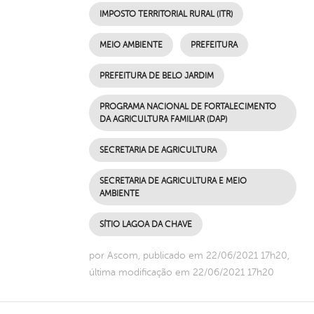
IMPOSTO TERRITORIAL RURAL (ITR)
MEIO AMBIENTE
PREFEITURA
PREFEITURA DE BELO JARDIM
PROGRAMA NACIONAL DE FORTALECIMENTO
DA AGRICULTURA FAMILIAR (DAP)
SECRETARIA DE AGRICULTURA
SECRETARIA DE AGRICULTURA E MEIO
AMBIENTE
SÍTIO LAGOA DA CHAVE
por Ascom, publicado em 22/06/2021 17h20,
última modificação em 22/06/2021 17h20