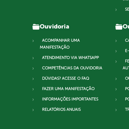
S
Ouvidoria
Ou
ACOMPANHAR UMA
C
MANIFESTAÇÃO
E-
ATENDIMENTO VIA WHATSAPP
F
COMPETÊNCIAS DA OUVIDORIA
AU
DÚVIDAS? ACESSE O FAQ
O
FAZER UMA MANIFESTAÇÃO
P
INFORMAÇÕES IMPORTANTES
P
RELATÓRIOS ANUAIS
T