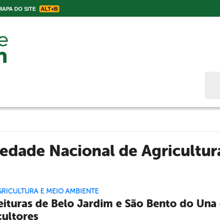
APA DO SITE
ALT+B
Bus
edade Nacional de Agricultur
GRICULTURA E MEIO AMBIENTE
eituras de Belo Jardim e São Bento do Una
cultores