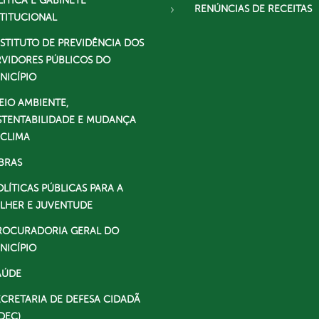
LÍTICA E GABINETE
RENÚNCIAS DE RECEITAS
STITUCIONAL
NSTITUTO DE PREVIDÊNCIA DOS
RVIDORES PÚBLICOS DO
NICÍPIO
EIO AMBIENTE,
STENTABILIDADE E MUDANÇA
 CLIMA
BRAS
OLÍTICAS PÚBLICAS PARA A
LHER E JUVENTUDE
ROCURADORIA GERAL DO
NICÍPIO
AÚDE
ECRETARIA DE DEFESA CIDADÃ
DEC)