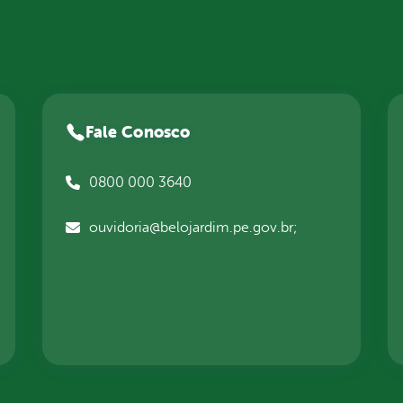
Fale Conosco
0800 000 3640
ouvidoria@belojardim.pe.gov.br;