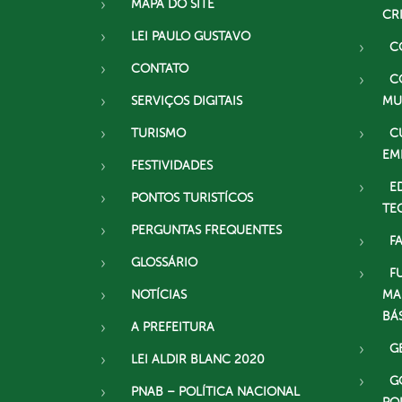
MAPA DO SITE
CR
LEI PAULO GUSTAVO
C
CONTATO
C
SERVIÇOS DIGITAIS
MU
TURISMO
C
EM
FESTIVIDADES
E
PONTOS TURISTÍCOS
TE
PERGUNTAS FREQUENTES
F
GLOSSÁRIO
F
NOTÍCIAS
MA
BÁ
A PREFEITURA
G
LEI ALDIR BLANC 2020
G
PNAB – POLÍTICA NACIONAL