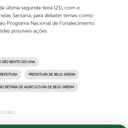
da última segunda-feira (21), com o
nelas Santana, para debater temas como:
ão ao Programa Nacional de Fortalecimento
tidas possíveis ações
 E SÃO BENTO DO UNA
REFEITURA
PREFEITURA DE BELO JARDIM
SECRETARIA DE AGRICULTURA DE BELO JARDIM
21 18h11