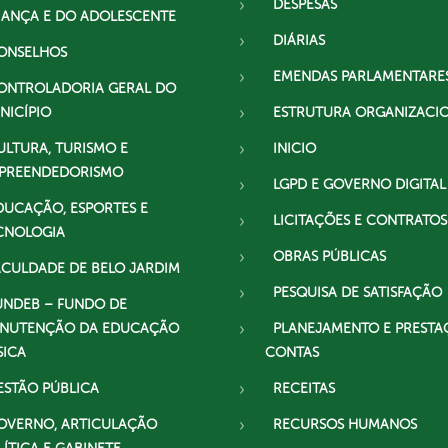
DESPESAS
IANÇA E DO ADOLESCENTE
DIÁRIAS
ONSELHOS
EMENDAS PARLAMENTARE
ONTROLADORIA GERAL DO
NICÍPIO
ESTRUTURA ORGANIZACI
ULTURA, TURISMO E
INICIO
PREENDEDORISMO
LGPD E GOVERNO DIGITAL
DUCAÇÃO, ESPORTES E
LICITAÇÕES E CONTRATOS
CNOLOGIA
OBRAS PÚBLICAS
ACULDADE DE BELO JARDIM
PESQUISA DE SATISFAÇÃO
UNDEB – FUNDO DE
NUTENÇÃO DA EDUCAÇÃO
PLANEJAMENTO E PRESTA
SICA
CONTAS
ESTÃO PÚBLICA
RECEITAS
OVERNO, ARTICULAÇÃO
RECURSOS HUMANOS