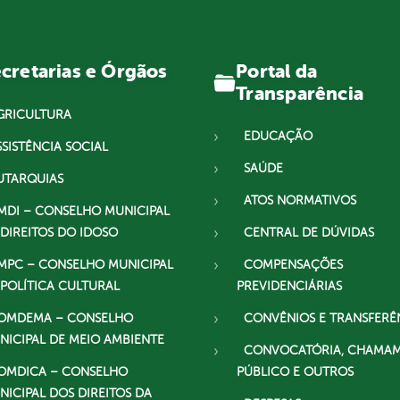
Portal da
cretarias e Órgãos
Transparência
GRICULTURA
EDUCAÇÃO
SSISTÊNCIA SOCIAL
SAÚDE
UTARQUIAS
ATOS NORMATIVOS
MDI – CONSELHO MUNICIPAL
 DIREITOS DO IDOSO
CENTRAL DE DÚVIDAS
MPC – CONSELHO MUNICIPAL
COMPENSAÇÕES
 POLÍTICA CULTURAL
PREVIDENCIÁRIAS
OMDEMA – CONSELHO
CONVÊNIOS E TRANSFERÊ
NICIPAL DE MEIO AMBIENTE
CONVOCATÓRIA, CHAMA
OMDICA – CONSELHO
PÚBLICO E OUTROS
NICIPAL DOS DIREITOS DA