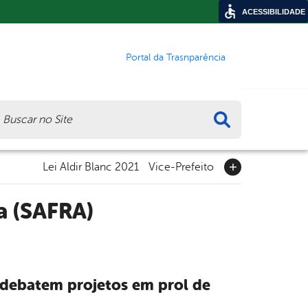
ACESSIBILIDADE
Portal da Trasnparência
ca
Lei Aldir Blanc 2021
Vice-Prefeito
a (SAFRA)
 debatem projetos em prol de