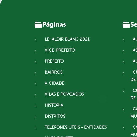
Páginas
Se
LEI ALDIR BLANC 2021
A
VICE-PREFEITO
A
PREFEITO
A
BAIRROS
C
DE
A CIDADE
C
VILAS E POVOADOS
DE
HISTÓRIA
C
DISTRITOS
MU
TELEFONES ÚTEIS - ENTIDADES
C
MU