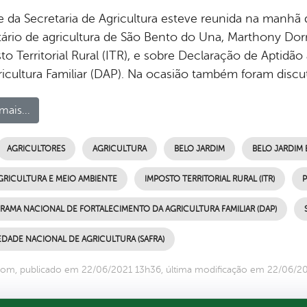
e da Secretaria de Agricultura esteve reunida na manhã 
tário de agricultura de São Bento do Una, Marthony Dor
to Territorial Rural (ITR), e sobre Declaração de Aptid
ricultura Familiar (DAP). Na ocasião também foram discu
mais...
AGRICULTORES
AGRICULTURA
BELO JARDIM
BELO JARDIM
GRICULTURA E MEIO AMBIENTE
IMPOSTO TERRITORIAL RURAL (ITR)
P
RAMA NACIONAL DE FORTALECIMENTO DA AGRICULTURA FAMILIAR (DAP)
DADE NACIONAL DE AGRICULTURA (SAFRA)
om, publicado em 22/06/2021 13h36, última modificação em 22/06/20