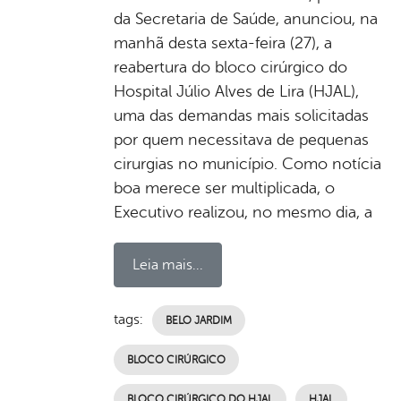
da Secretaria de Saúde, anunciou, na
manhã desta sexta-feira (27), a
reabertura do bloco cirúrgico do
Hospital Júlio Alves de Lira (HJAL),
uma das demandas mais solicitadas
por quem necessitava de pequenas
cirurgias no município. Como notícia
boa merece ser multiplicada, o
Executivo realizou, no mesmo dia, a
Leia mais...
tags:
BELO JARDIM
BLOCO CIRÚRGICO
BLOCO CIRÚRGICO DO HJAL
HJAL