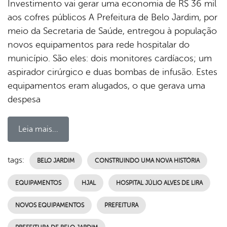
Investimento vai gerar uma economia de R$ 36 mil
aos cofres públicos A Prefeitura de Belo Jardim, por
meio da Secretaria de Saúde, entregou à população
novos equipamentos para rede hospitalar do
município. São eles: dois monitores cardíacos; um
aspirador cirúrgico e duas bombas de infusão. Estes
equipamentos eram alugados, o que gerava uma
despesa
Leia mais...
tags:
BELO JARDIM
CONSTRUINDO UMA NOVA HISTÓRIA
EQUIPAMENTOS
HJAL
HOSPITAL JÚLIO ALVES DE LIRA
NOVOS EQUIPAMENTOS
PREFEITURA