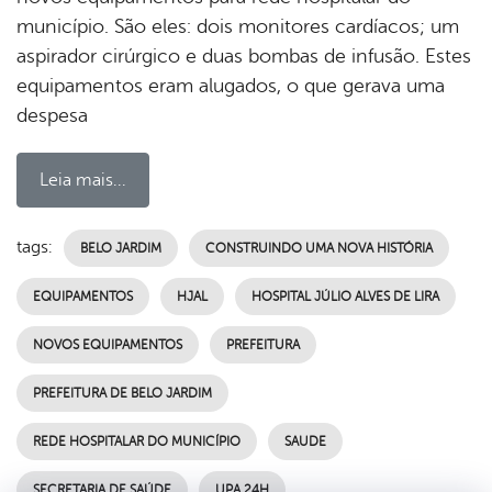
município. São eles: dois monitores cardíacos; um
aspirador cirúrgico e duas bombas de infusão. Estes
equipamentos eram alugados, o que gerava uma
despesa
Leia mais...
tags:
BELO JARDIM
CONSTRUINDO UMA NOVA HISTÓRIA
EQUIPAMENTOS
HJAL
HOSPITAL JÚLIO ALVES DE LIRA
NOVOS EQUIPAMENTOS
PREFEITURA
PREFEITURA DE BELO JARDIM
REDE HOSPITALAR DO MUNICÍPIO
SAUDE
SECRETARIA DE SAÚDE
UPA 24H