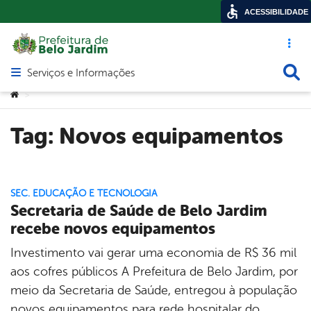
ACESSIBILIDADE
Acesso ráp
Busca
Serviços e Informações
Abrir menu principal de navegação
Você está aqui:
>
Tag:
Novos equipamentos
SEC. EDUCAÇÃO E TECNOLOGIA
Secretaria de Saúde de Belo Jardim
recebe novos equipamentos
Investimento vai gerar uma economia de R$ 36 mil
aos cofres públicos A Prefeitura de Belo Jardim, por
meio da Secretaria de Saúde, entregou à população
novos equipamentos para rede hospitalar do