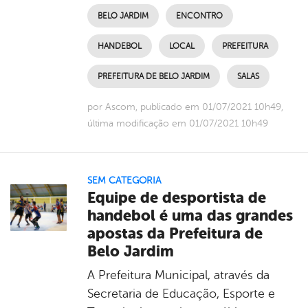
BELO JARDIM
ENCONTRO
HANDEBOL
LOCAL
PREFEITURA
PREFEITURA DE BELO JARDIM
SALAS
por Ascom, publicado em 01/07/2021 10h49,
última modificação em 01/07/2021 10h49
SEM CATEGORIA
Equipe de desportista de
handebol é uma das grandes
apostas da Prefeitura de
Belo Jardim
A Prefeitura Municipal, através da
Secretaria de Educação, Esporte e