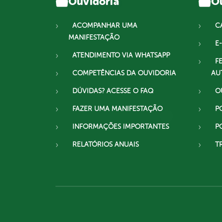
Ouvidoria
Ou
ACOMPANHAR UMA
C
MANIFESTAÇÃO
E-
ATENDIMENTO VIA WHATSAPP
F
COMPETÊNCIAS DA OUVIDORIA
AU
DÚVIDAS? ACESSE O FAQ
O
FAZER UMA MANIFESTAÇÃO
P
INFORMAÇÕES IMPORTANTES
P
RELATÓRIOS ANUAIS
T