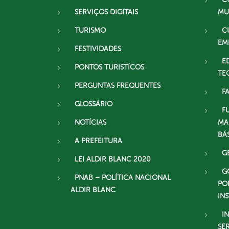
SERVIÇOS DIGITAIS
MU
TURISMO
C
EM
FESTIVIDADES
E
PONTOS TURISTÍCOS
TE
PERGUNTAS FREQUENTES
F
GLOSSÁRIO
F
NOTÍCIAS
MA
BÁ
A PREFEITURA
G
LEI ALDIR BLANC 2020
G
PNAB – POLÍTICA NACIONAL
PO
ALDIR BLANC
IN
I
SE