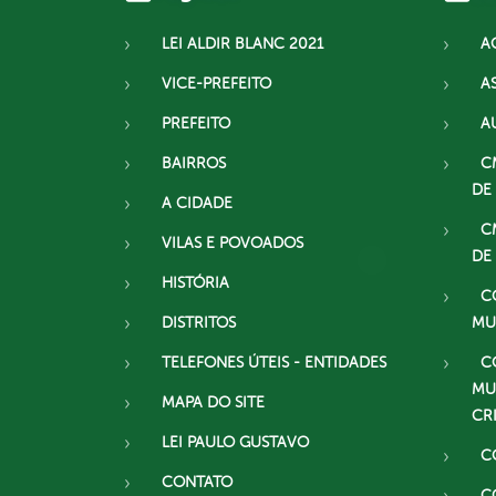
LEI ALDIR BLANC 2021
A
VICE-PREFEITO
A
PREFEITO
A
BAIRROS
C
DE
A CIDADE
C
VILAS E POVOADOS
DE
HISTÓRIA
C
DISTRITOS
MU
TELEFONES ÚTEIS - ENTIDADES
C
MU
MAPA DO SITE
CR
LEI PAULO GUSTAVO
C
CONTATO
C