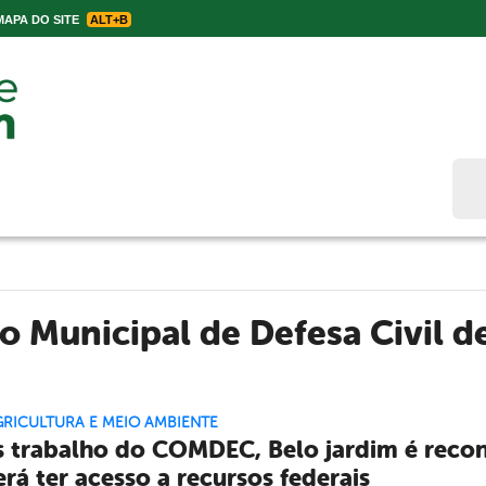
APA DO SITE
ALT+B
Bus
 Municipal de Defesa Civil d
GRICULTURA E MEIO AMBIENTE
 trabalho do COMDEC, Belo jardim é recon
rá ter acesso a recursos federais