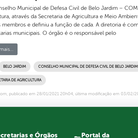
selho Municipal de Defesa Civil de Belo Jardim – COM
tura, através da Secretaria de Agricultura e Meio Ambien
 membros e definiu a função de cada. A diretoria é com
tarias municipais. O órgão é o responsável pelo
mais...
BELO JARDIM
CONSELHO MUNICIPAL DE DEFESA CIVIL DE BELO JARDIM
TARIA DE AGRICULTURA
com, publicado em 28/01/2021 20h04, última modificação em 03/02/2
Portal da
cretarias e Órgãos