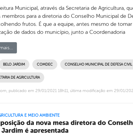
eitura Municipal, através da Secretaria de Agricultura, q
 membros para a diretoria do Conselho Municipal de De
olhendo frutos. É que a equipe, antes mesmo de tomar 
ização de dados do município, junto a Coordenadoria
mais...
BELO JARDIM
COMDEC
CONSELHO MUNICIPAL DE DEFESA CIVIL
TARIA DE AGRICULTURA
om, publicado em 29/01/2021 18h11, última modificação em 29/01/20
GRICULTURA E MEIO AMBIENTE
osição da nova mesa diretora do Conselho
 Jardim é apresentada