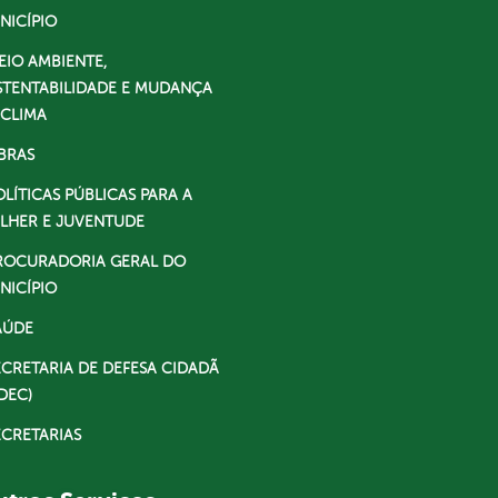
NICÍPIO
EIO AMBIENTE,
STENTABILIDADE E MUDANÇA
 CLIMA
BRAS
OLÍTICAS PÚBLICAS PARA A
LHER E JUVENTUDE
ROCURADORIA GERAL DO
NICÍPIO
AÚDE
ECRETARIA DE DEFESA CIDADÃ
DEC)
ECRETARIAS