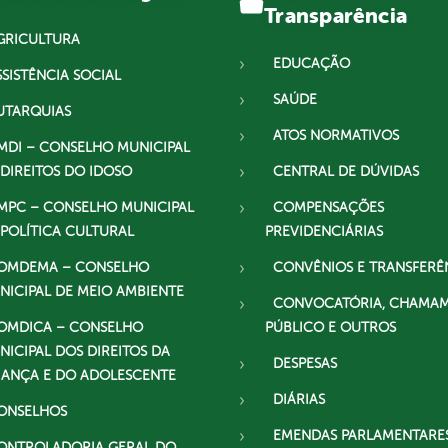
Transparência
GRICULTURA
EDUCAÇÃO
SSISTÊNCIA SOCIAL
SAÚDE
UTARQUIAS
ATOS NORMATIVOS
MDI – CONSELHO MUNICIPAL
 DIREITOS DO IDOSO
CENTRAL DE DÚVIDAS
MPC – CONSELHO MUNICIPAL
COMPENSAÇÕES
 POLÍTICA CULTURAL
PREVIDENCIÁRIAS
OMDEMA – CONSELHO
CONVÊNIOS E TRANSFERÊ
NICIPAL DE MEIO AMBIENTE
CONVOCATÓRIA, CHAMA
OMDICA – CONSELHO
PÚBLICO E OUTROS
NICIPAL DOS DIREITOS DA
DESPESAS
IANÇA E DO ADOLESCENTE
DIÁRIAS
ONSELHOS
EMENDAS PARLAMENTARE
ONTROLADORIA GERAL DO