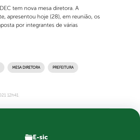
DEC tem nova mesa diretora. A
te, apresentou hoje (28), em reunião, os
posta por integrantes de várias
MESA DIRETORA
PREFEITURA
021 12h41
E-sic