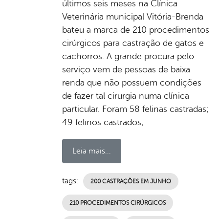
últimos seis meses na Clínica
Veterinária municipal Vitória-Brenda
bateu a marca de 210 procedimentos
cirúrgicos para castração de gatos e
cachorros. A grande procura pelo
serviço vem de pessoas de baixa
renda que não possuem condições
de fazer tal cirurgia numa clínica
particular. Foram 58 felinas castradas;
49 felinos castrados;
Leia mais...
tags:
200 CASTRAÇÕES EM JUNHO
210 PROCEDIMENTOS CIRÚRGICOS