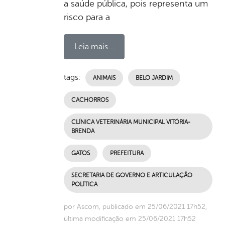
a saúde pública, pois representa um
risco para a
Leia mais...
tags:
ANIMAIS
BELO JARDIM
CACHORROS
CLÍNICA VETERINÁRIA MUNICIPAL VITÓRIA-
BRENDA
GATOS
PREFEITURA
SECRETARIA DE GOVERNO E ARTICULAÇÃO
POLÍTICA
por Ascom, publicado em 25/06/2021 17h52,
última modificação em 25/06/2021 17h52