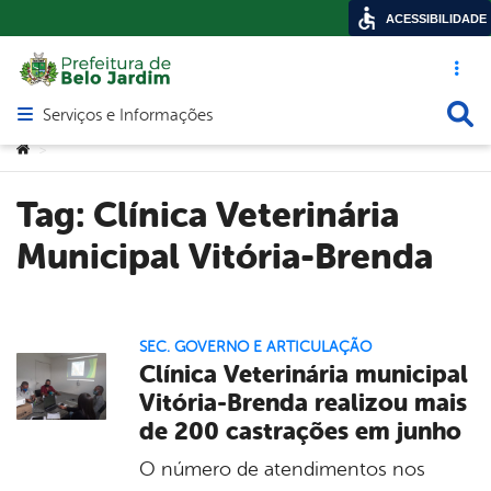
ACESSIBILIDADE
Acesso ráp
Busca
Serviços e Informações
Abrir menu principal de navegação
Você está aqui:
>
Tag:
Clínica Veterinária
Municipal Vitória-Brenda
SEC. GOVERNO E ARTICULAÇÃO
Clínica Veterinária municipal
Vitória-Brenda realizou mais
de 200 castrações em junho
O número de atendimentos nos