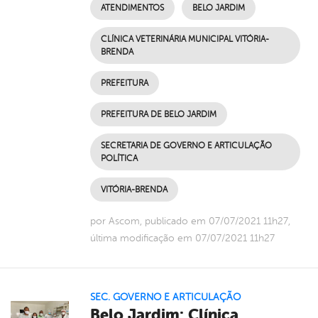
ATENDIMENTOS
BELO JARDIM
CLÍNICA VETERINÁRIA MUNICIPAL VITÓRIA-
BRENDA
PREFEITURA
PREFEITURA DE BELO JARDIM
SECRETARIA DE GOVERNO E ARTICULAÇÃO
POLÍTICA
VITÓRIA-BRENDA
por Ascom, publicado em 07/07/2021 11h27,
última modificação em 07/07/2021 11h27
SEC. GOVERNO E ARTICULAÇÃO
Belo Jardim: Clínica