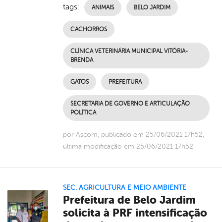
tags:
ANIMAIS
BELO JARDIM
CACHORROS
CLÍNICA VETERINÁRIA MUNICIPAL VITÓRIA-
BRENDA
GATOS
PREFEITURA
SECRETARIA DE GOVERNO E ARTICULAÇÃO
POLÍTICA
por Ascom, publicado em 25/06/2021 17h52,
última modificação em 25/06/2021 17h52
SEC. AGRICULTURA E MEIO AMBIENTE
Prefeitura de Belo Jardim
solicita à PRF intensificação