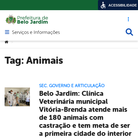
ACESSIBILIDADE
Acesso ráp
Busca
Serviços e Informações
Abrir menu principal de navegação
Você está aqui:
>
Tag:
Animais
SEC. GOVERNO E ARTICULAÇÃO
Belo Jardim: Clínica
Veterinária municipal
Vitória-Brenda atende mais
de 180 animais com
castração e tem meta de ser
a primeira cidade do interior