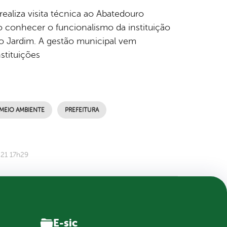
realiza visita técnica ao Abatedouro
 conhecer o funcionalismo da instituição
lo Jardim. A gestão municipal vem
stituições
MEIO AMBIENTE
PREFEITURA
021 17h29
E-sic