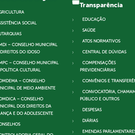
Transparência
GRICULTURA
EDUCAÇÃO
SSISTÊNCIA SOCIAL
SAÚDE
UTARQUIAS
ATOS NORMATIVOS
MDI – CONSELHO MUNICIPAL
 DIREITOS DO IDOSO
CENTRAL DE DÚVIDAS
MPC – CONSELHO MUNICIPAL
COMPENSAÇÕES
 POLÍTICA CULTURAL
PREVIDENCIÁRIAS
OMDEMA – CONSELHO
CONVÊNIOS E TRANSFERÊ
NICIPAL DE MEIO AMBIENTE
CONVOCATÓRIA, CHAMA
OMDICA – CONSELHO
PÚBLICO E OUTROS
NICIPAL DOS DIREITOS DA
DESPESAS
IANÇA E DO ADOLESCENTE
DIÁRIAS
ONSELHOS
EMENDAS PARLAMENTARE