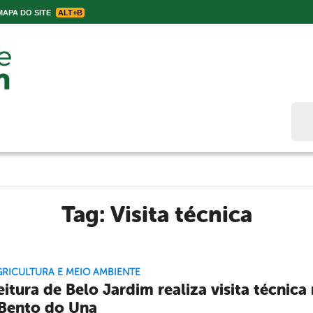
APA DO SITE
ALT+B
Bus
Tag:
Visita técnica
GRICULTURA E MEIO AMBIENTE
eitura de Belo Jardim realiza visita técnic
Bento do Una