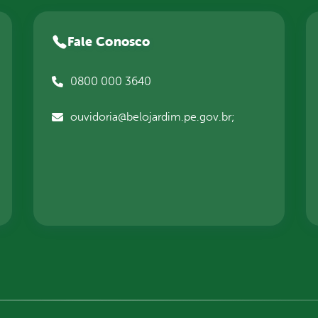
Fale Conosco
0800 000 3640
ouvidoria@belojardim.pe.gov.br;