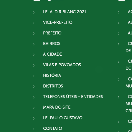
LEI ALDIR BLANC 2021
A
VICE-PREFEITO
A
PREFEITO
A
BAIRROS
C
DE
A CIDADE
C
VILAS E POVOADOS
DE
HISTÓRIA
C
DISTRITOS
MU
TELEFONES ÚTEIS - ENTIDADES
C
MU
MAPA DO SITE
CR
LEI PAULO GUSTAVO
C
CONTATO