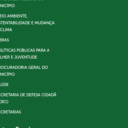
NICÍPIO
EIO AMBIENTE,
STENTABILIDADE E MUDANÇA
 CLIMA
BRAS
OLÍTICAS PÚBLICAS PARA A
LHER E JUVENTUDE
ROCURADORIA GERAL DO
NICÍPIO
AÚDE
ECRETARIA DE DEFESA CIDADÃ
DEC)
ECRETARIAS