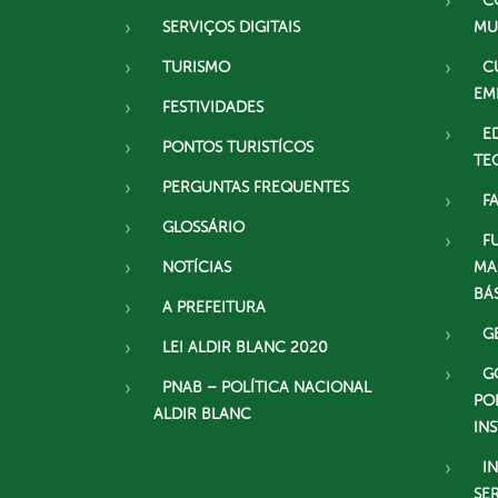
C
SERVIÇOS DIGITAIS
MU
TURISMO
C
EM
FESTIVIDADES
E
PONTOS TURISTÍCOS
TE
PERGUNTAS FREQUENTES
F
GLOSSÁRIO
F
NOTÍCIAS
MA
BÁ
A PREFEITURA
G
LEI ALDIR BLANC 2020
G
PNAB – POLÍTICA NACIONAL
PO
ALDIR BLANC
IN
I
SE