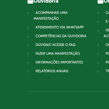
Ouvidoria
Ou
ACOMPANHAR UMA
C
MANIFESTAÇÃO
E-
ATENDIMENTO VIA WHATSAPP
F
COMPETÊNCIAS DA OUVIDORIA
AU
DÚVIDAS? ACESSE O FAQ
O
FAZER UMA MANIFESTAÇÃO
P
INFORMAÇÕES IMPORTANTES
P
RELATÓRIOS ANUAIS
T