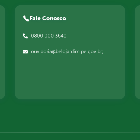
Fale Conosco
0800 000 3640
ouvidoria@belojardim.pe.gov.br;