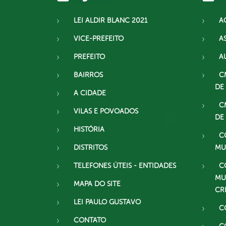
LEI ALDIR BLANC 2021
A
VICE-PREFEITO
A
PREFEITO
A
BAIRROS
C
DE
A CIDADE
C
VILAS E POVOADOS
DE
HISTÓRIA
C
DISTRITOS
MU
TELEFONES ÚTEIS - ENTIDADES
C
MU
MAPA DO SITE
CR
LEI PAULO GUSTAVO
C
CONTATO