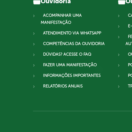
Ouvidoria
Ou
ACOMPANHAR UMA
C
MANIFESTAÇÃO
E-
ATENDIMENTO VIA WHATSAPP
F
COMPETÊNCIAS DA OUVIDORIA
AU
DÚVIDAS? ACESSE O FAQ
O
FAZER UMA MANIFESTAÇÃO
P
INFORMAÇÕES IMPORTANTES
P
RELATÓRIOS ANUAIS
T