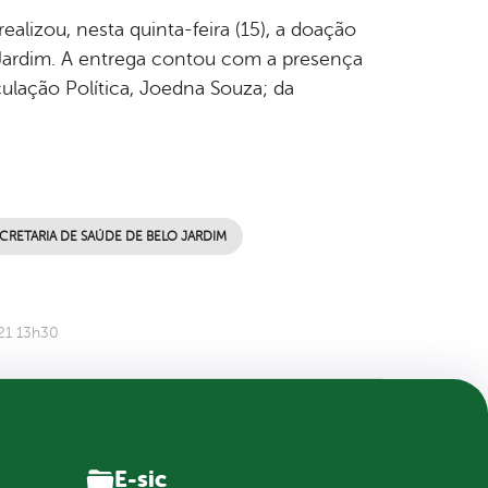
alizou, nesta quinta-feira (15), a doação
 Jardim. A entrega contou com a presença
culação Política, Joedna Souza; da
CRETARIA DE SAÚDE DE BELO JARDIM
21 13h30
E-sic