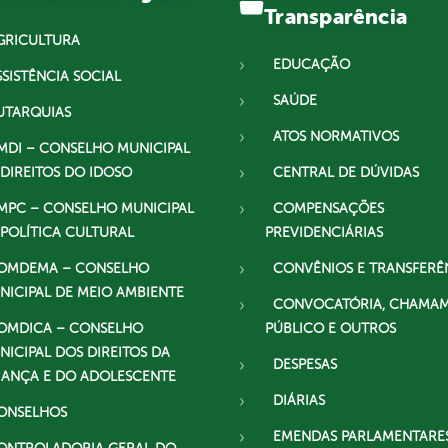
Transparência
GRICULTURA
EDUCAÇÃO
SSISTÊNCIA SOCIAL
SAÚDE
UTARQUIAS
ATOS NORMATIVOS
MDI – CONSELHO MUNICIPAL
 DIREITOS DO IDOSO
CENTRAL DE DÚVIDAS
MPC – CONSELHO MUNICIPAL
COMPENSAÇÕES
 POLÍTICA CULTURAL
PREVIDENCIÁRIAS
OMDEMA – CONSELHO
CONVÊNIOS E TRANSFERÊ
NICIPAL DE MEIO AMBIENTE
CONVOCATÓRIA, CHAMA
OMDICA – CONSELHO
PÚBLICO E OUTROS
NICIPAL DOS DIREITOS DA
DESPESAS
IANÇA E DO ADOLESCENTE
DIÁRIAS
ONSELHOS
EMENDAS PARLAMENTARE