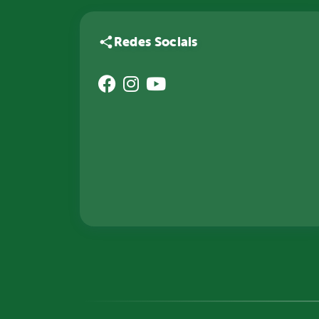
Redes Sociais