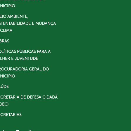
NICÍPIO
EIO AMBIENTE,
STENTABILIDADE E MUDANÇA
 CLIMA
BRAS
OLÍTICAS PÚBLICAS PARA A
LHER E JUVENTUDE
ROCURADORIA GERAL DO
NICÍPIO
AÚDE
ECRETARIA DE DEFESA CIDADÃ
DEC)
ECRETARIAS