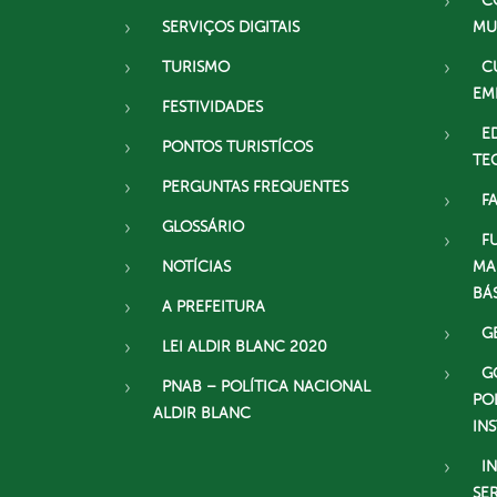
C
SERVIÇOS DIGITAIS
MU
TURISMO
C
EM
FESTIVIDADES
E
PONTOS TURISTÍCOS
TE
PERGUNTAS FREQUENTES
F
GLOSSÁRIO
F
NOTÍCIAS
MA
BÁ
A PREFEITURA
G
LEI ALDIR BLANC 2020
G
PNAB – POLÍTICA NACIONAL
PO
ALDIR BLANC
IN
I
SE