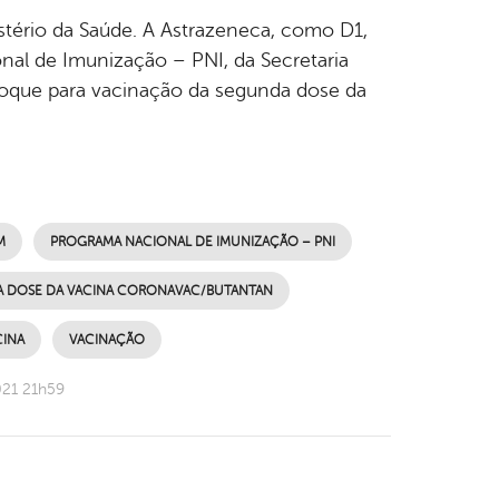
stério da Saúde. A Astrazeneca, como D1,
nal de Imunização – PNI, da Secretaria
toque para vacinação da segunda dose da
M
PROGRAMA NACIONAL DE IMUNIZAÇÃO – PNI
 DOSE DA VACINA CORONAVAC/BUTANTAN
CINA
VACINAÇÃO
021 21h59