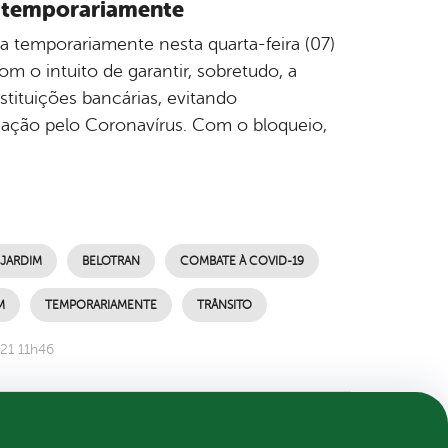
do temporariamente
da temporariamente nesta quarta-feira (07)
om o intuito de garantir, sobretudo, a
tituições bancárias, evitando
ação pelo Coronavírus. Com o bloqueio,
 JARDIM
BELOTRAN
COMBATE À COVID-19
M
TEMPORARIAMENTE
TRÂNSITO
21 11h46