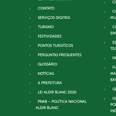
C
CONTATO
C
SERVIÇOS DIGITAIS
MU
TURISMO
C
EM
FESTIVIDADES
E
PONTOS TURISTÍCOS
TE
PERGUNTAS FREQUENTES
F
GLOSSÁRIO
F
NOTÍCIAS
MA
BÁ
A PREFEITURA
G
LEI ALDIR BLANC 2020
G
PNAB – POLÍTICA NACIONAL
PO
ALDIR BLANC
IN