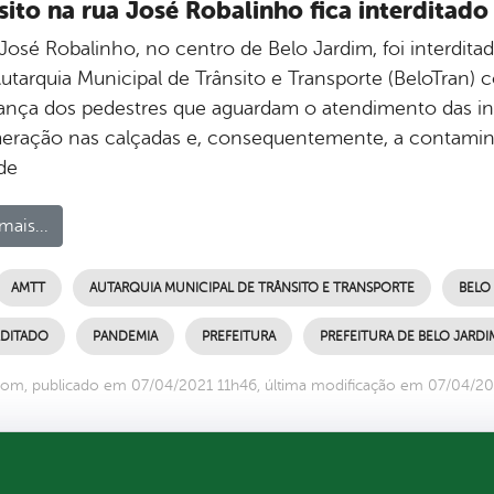
sito na rua José Robalinho fica interdita
José Robalinho, no centro de Belo Jardim, foi interdita
utarquia Municipal de Trânsito e Transporte (BeloTran) c
ança dos pedestres que aguardam o atendimento das ins
eração nas calçadas e, consequentemente, a contamin
de
mais...
AMTT
AUTARQUIA MUNICIPAL DE TRÂNSITO E TRANSPORTE
BELO
RDITADO
PANDEMIA
PREFEITURA
PREFEITURA DE BELO JARDI
om, publicado em 07/04/2021 11h46, última modificação em 07/04/20