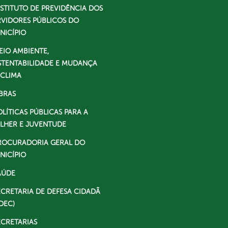
NSTITUTO DE PREVIDÊNCIA DOS
RVIDORES PÚBLICOS DO
NICÍPIO
EIO AMBIENTE,
STENTABILIDADE E MUDANÇA
 CLIMA
BRAS
OLÍTICAS PÚBLICAS PARA A
LHER E JUVENTUDE
ROCURADORIA GERAL DO
NICÍPIO
AÚDE
ECRETARIA DE DEFESA CIDADÃ
DEC)
ECRETARIAS