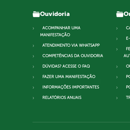
Ouvidoria
Ou
ACOMPANHAR UMA
C
MANIFESTAÇÃO
E-
ATENDIMENTO VIA WHATSAPP
F
COMPETÊNCIAS DA OUVIDORIA
AU
DÚVIDAS? ACESSE O FAQ
O
FAZER UMA MANIFESTAÇÃO
P
INFORMAÇÕES IMPORTANTES
P
RELATÓRIOS ANUAIS
T