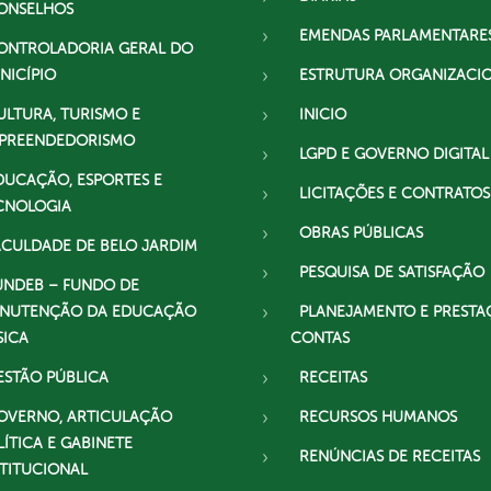
ONSELHOS
EMENDAS PARLAMENTARE
ONTROLADORIA GERAL DO
NICÍPIO
ESTRUTURA ORGANIZACI
ULTURA, TURISMO E
INICIO
PREENDEDORISMO
LGPD E GOVERNO DIGITAL
DUCAÇÃO, ESPORTES E
LICITAÇÕES E CONTRATOS
CNOLOGIA
OBRAS PÚBLICAS
ACULDADE DE BELO JARDIM
PESQUISA DE SATISFAÇÃO
UNDEB – FUNDO DE
NUTENÇÃO DA EDUCAÇÃO
PLANEJAMENTO E PRESTA
SICA
CONTAS
ESTÃO PÚBLICA
RECEITAS
OVERNO, ARTICULAÇÃO
RECURSOS HUMANOS
LÍTICA E GABINETE
RENÚNCIAS DE RECEITAS
STITUCIONAL