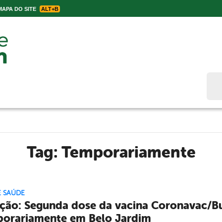
APA DO SITE
ALT+B
Bus
Tag:
Temporariamente
E SAÚDE
ção: Segunda dose da vacina Coronavac/Bu
orariamente em Belo Jardim