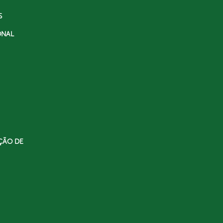
S
ONAL
ÇÃO DE