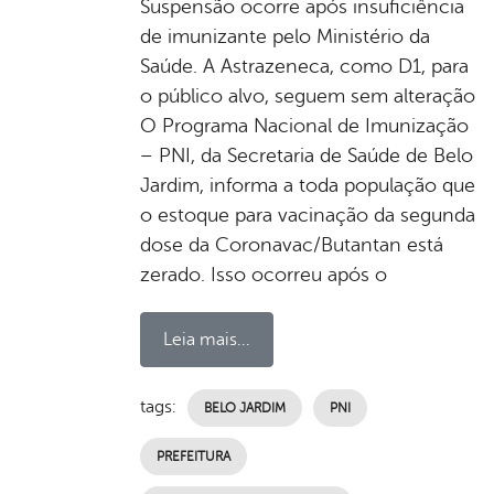
Suspensão ocorre após insuficiência
de imunizante pelo Ministério da
Saúde. A Astrazeneca, como D1, para
o público alvo, seguem sem alteração
O Programa Nacional de Imunização
– PNI, da Secretaria de Saúde de Belo
Jardim, informa a toda população que
o estoque para vacinação da segunda
dose da Coronavac/Butantan está
zerado. Isso ocorreu após o
Leia mais...
tags:
BELO JARDIM
PNI
PREFEITURA