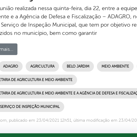
nião realizada nessa quinta-feira, dia 22, entre a equip
nte e a Agência de Defesa e Fiscalização – ADAGRO, no 
 Serviço de Inspeção Municipal, que tem por objetivo re
zidos no município, bem como garantir
mais...
ADAGRO
AGRICULTURA
BELO JARDIM
MEIO AMBIENTE
TARIA DE AGRICULTURA E MEIO AMBIENTE
TARIA DE AGRICULTURA E MEIO AMBIENTE E A AGÊNCIA DE DEFESA E FISCALIZ
 SERVIÇO DE INSPEÇÃO MUNICIPAL
om, publicado em 23/04/2021 12h51, última modificação em 23/04/2