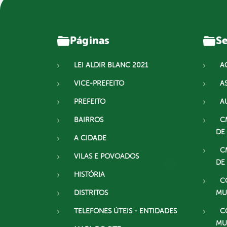
Páginas
Se
LEI ALDIR BLANC 2021
A
VICE-PREFEITO
A
PREFEITO
A
BAIRROS
C
DE
A CIDADE
C
VILAS E POVOADOS
DE
HISTÓRIA
C
DISTRITOS
MU
TELEFONES ÚTEIS - ENTIDADES
C
MU