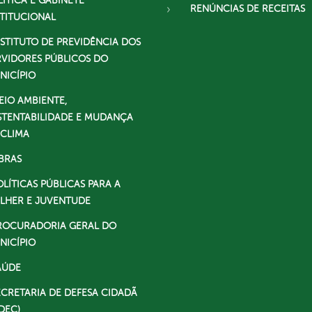
LÍTICA E GABINETE
RENÚNCIAS DE RECEITAS
STITUCIONAL
NSTITUTO DE PREVIDÊNCIA DOS
RVIDORES PÚBLICOS DO
NICÍPIO
EIO AMBIENTE,
STENTABILIDADE E MUDANÇA
 CLIMA
BRAS
OLÍTICAS PÚBLICAS PARA A
LHER E JUVENTUDE
ROCURADORIA GERAL DO
NICÍPIO
AÚDE
ECRETARIA DE DEFESA CIDADÃ
DEC)