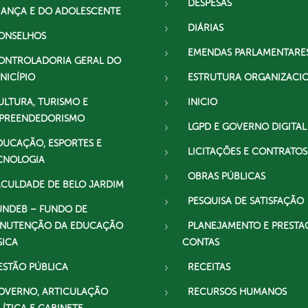
DESPESAS
IANÇA E DO ADOLESCENTE
DIÁRIAS
ONSELHOS
EMENDAS PARLAMENTARE
ONTROLADORIA GERAL DO
NICÍPIO
ESTRUTURA ORGANIZACI
ULTURA, TURISMO E
INICIO
PREENDEDORISMO
LGPD E GOVERNO DIGITAL
DUCAÇÃO, ESPORTES E
LICITAÇÕES E CONTRATOS
CNOLOGIA
OBRAS PÚBLICAS
ACULDADE DE BELO JARDIM
PESQUISA DE SATISFAÇÃO
UNDEB – FUNDO DE
NUTENÇÃO DA EDUCAÇÃO
PLANEJAMENTO E PRESTA
SICA
CONTAS
ESTÃO PÚBLICA
RECEITAS
OVERNO, ARTICULAÇÃO
RECURSOS HUMANOS