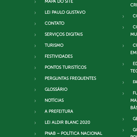
MAPA DO SITE
CR
LEI PAULO GUSTAVO
C
CONTATO
C
SERVIÇOS DIGITAIS
MU
TURISMO
C
EM
FESTIVIDADES
E
PONTOS TURISTÍCOS
TE
PERGUNTAS FREQUENTES
F
GLOSSÁRIO
F
NOTÍCIAS
MA
BÁ
A PREFEITURA
G
LEI ALDIR BLANC 2020
G
PNAB – POLÍTICA NACIONAL