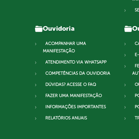
S
Ouvidoria
Ou
ACOMPANHAR UMA
C
MANIFESTAÇÃO
E-
ATENDIMENTO VIA WHATSAPP
F
COMPETÊNCIAS DA OUVIDORIA
AU
DÚVIDAS? ACESSE O FAQ
O
FAZER UMA MANIFESTAÇÃO
P
INFORMAÇÕES IMPORTANTES
P
RELATÓRIOS ANUAIS
T