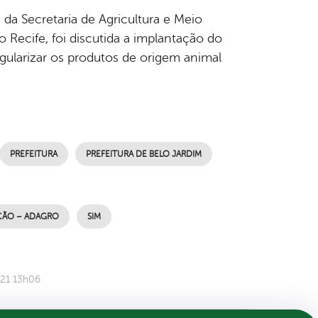
e da Secretaria de Agricultura e Meio
Recife, foi discutida a implantação do
gularizar os produtos de origem animal
PREFEITURA
PREFEITURA DE BELO JARDIM
AÇÃO – ADAGRO
SIM
021 13h06