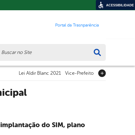
ACESSIBILIDADE
Portal da Trasnparência
ca
Lei Aldir Blanc 2021
Vice-Prefeito
icipal
 implantação do SIM, plano