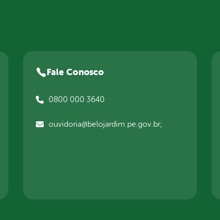
Fale Conosco
0800 000 3640
ouvidoria@belojardim.pe.gov.br;