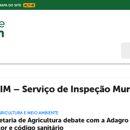
APA DO SITE
ALT+B
Bus
IM – Serviço de Inspeção Mun
GRICULTURA E MEIO AMBIENTE
etaria de Agricultura debate com a Adagro
tor e código sanitário