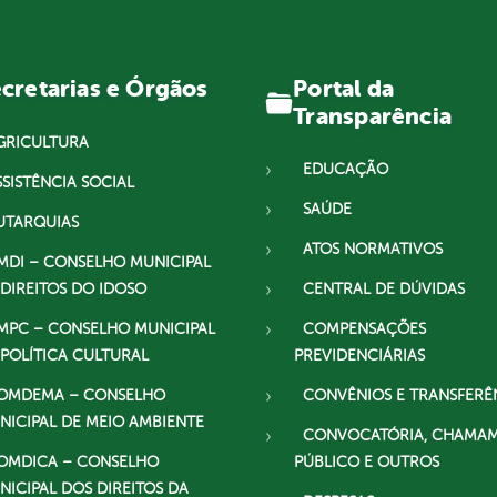
Portal da
cretarias e Órgãos
Transparência
GRICULTURA
EDUCAÇÃO
SSISTÊNCIA SOCIAL
SAÚDE
UTARQUIAS
ATOS NORMATIVOS
MDI – CONSELHO MUNICIPAL
 DIREITOS DO IDOSO
CENTRAL DE DÚVIDAS
MPC – CONSELHO MUNICIPAL
COMPENSAÇÕES
 POLÍTICA CULTURAL
PREVIDENCIÁRIAS
OMDEMA – CONSELHO
CONVÊNIOS E TRANSFERÊ
NICIPAL DE MEIO AMBIENTE
CONVOCATÓRIA, CHAMA
OMDICA – CONSELHO
PÚBLICO E OUTROS
NICIPAL DOS DIREITOS DA