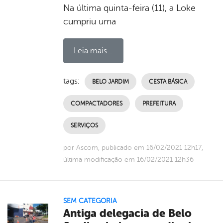
Na última quinta-feira (11), a Loke
cumpriu uma
Leia mais...
tags:
BELO JARDIM
CESTA BÁSICA
COMPACTADORES
PREFEITURA
SERVIÇOS
por Ascom, publicado em 16/02/2021 12h17,
última modificação em 16/02/2021 12h36
SEM CATEGORIA
Antiga delegacia de Belo