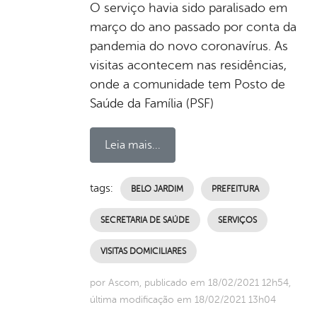
O serviço havia sido paralisado em
março do ano passado por conta da
pandemia do novo coronavírus. As
visitas acontecem nas residências,
onde a comunidade tem Posto de
Saúde da Família (PSF)
Leia mais...
tags:
BELO JARDIM
PREFEITURA
SECRETARIA DE SAÚDE
SERVIÇOS
VISITAS DOMICILIARES
por Ascom, publicado em 18/02/2021 12h54,
última modificação em 18/02/2021 13h04