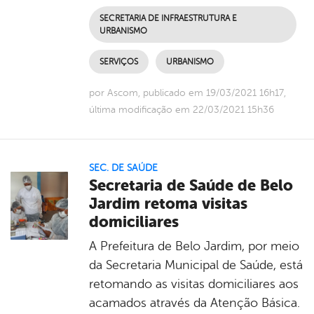
SECRETARIA DE INFRAESTRUTURA E
URBANISMO
SERVIÇOS
URBANISMO
por Ascom, publicado em 19/03/2021 16h17,
última modificação em 22/03/2021 15h36
SEC. DE SAÚDE
Secretaria de Saúde de Belo
Jardim retoma visitas
domiciliares
A Prefeitura de Belo Jardim, por meio
da Secretaria Municipal de Saúde, está
retomando as visitas domiciliares aos
acamados através da Atenção Básica.