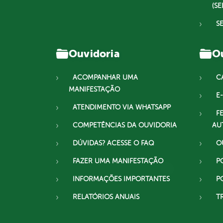
(SE
S
Ouvidoria
Ou
ACOMPANHAR UMA
C
MANIFESTAÇÃO
E-
ATENDIMENTO VIA WHATSAPP
F
COMPETÊNCIAS DA OUVIDORIA
AU
DÚVIDAS? ACESSE O FAQ
O
FAZER UMA MANIFESTAÇÃO
P
INFORMAÇÕES IMPORTANTES
P
RELATÓRIOS ANUAIS
T