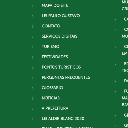
MU
MAPA DO SITE
CR
LEI PAULO GUSTAVO
C
CONTATO
C
SERVIÇOS DIGITAIS
MU
TURISMO
C
EM
FESTIVIDADES
E
PONTOS TURISTÍCOS
TE
PERGUNTAS FREQUENTES
F
GLOSSÁRIO
F
NOTÍCIAS
MA
BÁ
A PREFEITURA
G
LEI ALDIR BLANC 2020
G