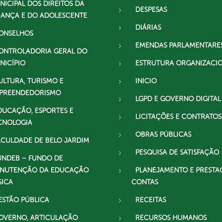
NICIPAL DOS DIREITOS DA
DESPESAS
IANÇA E DO ADOLESCENTE
DIÁRIAS
ONSELHOS
EMENDAS PARLAMENTARE
ONTROLADORIA GERAL DO
NICÍPIO
ESTRUTURA ORGANIZACI
ULTURA, TURISMO E
INICIO
PREENDEDORISMO
LGPD E GOVERNO DIGITAL
DUCAÇÃO, ESPORTES E
LICITAÇÕES E CONTRATOS
CNOLOGIA
OBRAS PÚBLICAS
ACULDADE DE BELO JARDIM
PESQUISA DE SATISFAÇÃO
UNDEB – FUNDO DE
NUTENÇÃO DA EDUCAÇÃO
PLANEJAMENTO E PRESTA
SICA
CONTAS
ESTÃO PÚBLICA
RECEITAS
OVERNO, ARTICULAÇÃO
RECURSOS HUMANOS