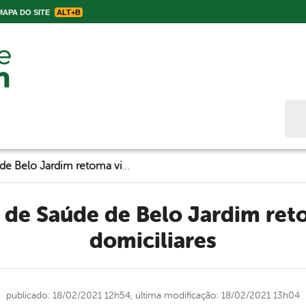
APA DO SITE
ALT+B
Bus
Secretaria de Saúde de Belo Jardim retoma visitas domiciliares
domiciliares
publicado: 18/02/2021 12h54,
última modificação: 18/02/2021 13h04