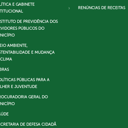
LÍTICA E GABINETE
RENÚNCIAS DE RECEITAS
STITUCIONAL
NSTITUTO DE PREVIDÊNCIA DOS
RVIDORES PÚBLICOS DO
NICÍPIO
EIO AMBIENTE,
STENTABILIDADE E MUDANÇA
 CLIMA
BRAS
OLÍTICAS PÚBLICAS PARA A
LHER E JUVENTUDE
ROCURADORIA GERAL DO
NICÍPIO
AÚDE
ECRETARIA DE DEFESA CIDADÃ