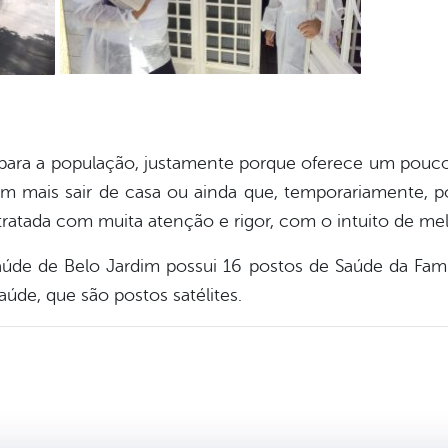
 para a população, justamente porque oferece um pouco
 mais sair de casa ou ainda que, temporariamente, por
ratada com muita atenção e rigor, com o intuito de mel
Saúde de Belo Jardim possui 16 postos de Saúde da Fam
úde, que são postos satélites.