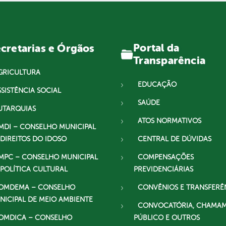
Portal da
cretarias e Órgãos
Transparência
GRICULTURA
EDUCAÇÃO
SSISTÊNCIA SOCIAL
SAÚDE
UTARQUIAS
ATOS NORMATIVOS
MDI – CONSELHO MUNICIPAL
 DIREITOS DO IDOSO
CENTRAL DE DÚVIDAS
MPC – CONSELHO MUNICIPAL
COMPENSAÇÕES
 POLÍTICA CULTURAL
PREVIDENCIÁRIAS
OMDEMA – CONSELHO
CONVÊNIOS E TRANSFERÊ
NICIPAL DE MEIO AMBIENTE
CONVOCATÓRIA, CHAMA
OMDICA – CONSELHO
PÚBLICO E OUTROS