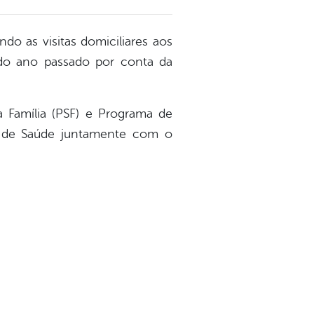
do as visitas domiciliares aos
 do ano passado por conta da
 Família (PSF) e Programa de
s de Saúde juntamente com o