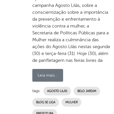
campanha Agosto Lilás, sobre a
conscientização sobre a importância
da prevenção e enfrentamento à
violência contra a mulher, a
Secretaria de Políticas Públicas para a
Mulher realiza a culminância das
ações do Agosto Lilás nestas segunda
(30) e terça-feira (31). Hoje (30), além
de panfletagem nas feiras livres da
Leia mais...
tags:
AGOSTO LILÁS
BELO JARDIM
BLOG SE LIGA
MULHER
PREFEITURA