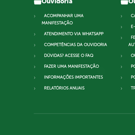
Ouvidoria
Ou
ACOMPANHAR UMA
C
MANIFESTAÇÃO
E-
ATENDIMENTO VIA WHATSAPP
F
COMPETÊNCIAS DA OUVIDORIA
AU
DÚVIDAS? ACESSE O FAQ
O
FAZER UMA MANIFESTAÇÃO
P
INFORMAÇÕES IMPORTANTES
P
RELATÓRIOS ANUAIS
T