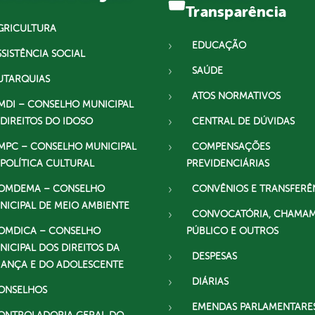
Transparência
GRICULTURA
EDUCAÇÃO
SSISTÊNCIA SOCIAL
SAÚDE
UTARQUIAS
ATOS NORMATIVOS
MDI – CONSELHO MUNICIPAL
 DIREITOS DO IDOSO
CENTRAL DE DÚVIDAS
MPC – CONSELHO MUNICIPAL
COMPENSAÇÕES
 POLÍTICA CULTURAL
PREVIDENCIÁRIAS
OMDEMA – CONSELHO
CONVÊNIOS E TRANSFERÊ
NICIPAL DE MEIO AMBIENTE
CONVOCATÓRIA, CHAMA
OMDICA – CONSELHO
PÚBLICO E OUTROS
NICIPAL DOS DIREITOS DA
DESPESAS
IANÇA E DO ADOLESCENTE
DIÁRIAS
ONSELHOS
EMENDAS PARLAMENTARE