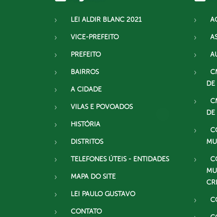
LEI ALDIR BLANC 2021
A
VICE-PREFEITO
A
PREFEITO
A
BAIRROS
C
DE
A CIDADE
C
VILAS E POVOADOS
DE
HISTÓRIA
C
DISTRITOS
MU
TELEFONES ÚTEIS - ENTIDADES
C
MU
MAPA DO SITE
CR
LEI PAULO GUSTAVO
C
CONTATO