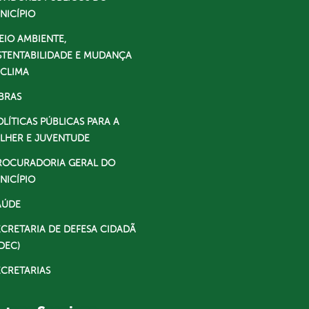
NICÍPIO
EIO AMBIENTE,
STENTABILIDADE E MUDANÇA
 CLIMA
BRAS
OLÍTICAS PÚBLICAS PARA A
LHER E JUVENTUDE
ROCURADORIA GERAL DO
NICÍPIO
AÚDE
ECRETARIA DE DEFESA CIDADÃ
DEC)
ECRETARIAS