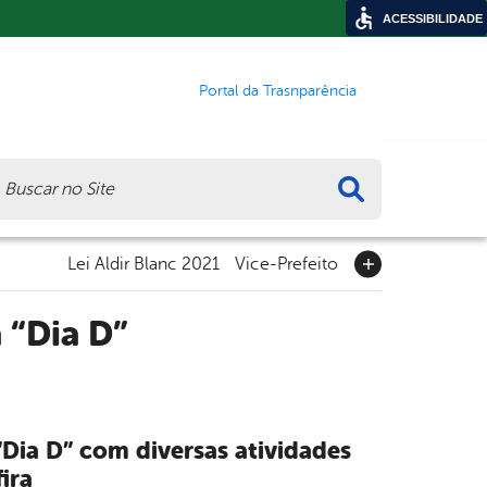
ACESSIBILIDADE
Portal da Trasnparência
ca
Lei Aldir Blanc 2021
Vice-Prefeito
 “Dia D”
 “Dia D” com diversas atividades
ira