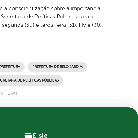
e a conscientização sobre a importância
ecretaria de Políticas Públicas para a
segunda (30) e terça-feira (31). Hoje (30),
PREFEITURA
PREFEITURA DE BELO JARDIM
CRETARIA DE POLÍTICAS PÚBLICAS
021 14h51
E-sic