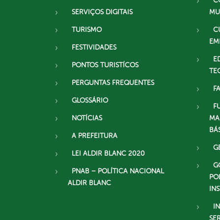
C
SERVIÇOS DIGITAIS
MU
TURISMO
C
EM
FESTIVIDADES
E
PONTOS TURISTÍCOS
TE
PERGUNTAS FREQUENTES
F
GLOSSÁRIO
F
NOTÍCIAS
MA
BÁ
A PREFEITURA
G
LEI ALDIR BLANC 2020
G
PNAB – POLÍTICA NACIONAL
PO
ALDIR BLANC
IN
I
SE