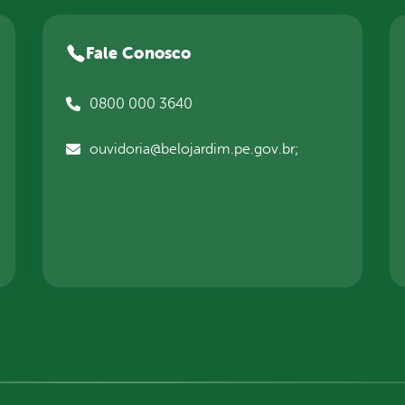
Fale Conosco
0800 000 3640
ouvidoria@belojardim.pe.gov.br;