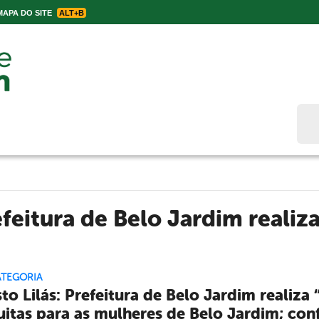
APA DO SITE
ALT+B
Bus
feitura de Belo Jardim realiza
ATEGORIA
to Lilás: Prefeitura de Belo Jardim realiza
uitas para as mulheres de Belo Jardim; conf