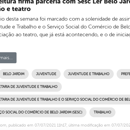
eitura firma parceria com Sesc Ler Belo Ja
ão e teatro
cio desta semana foi marcado com a solenidade de assin
tude e Trabalho e o Serviço Social do Comércio de Belo 
iciação ao teatro, que já está acontecendo, e o de inic
mais...
BELO JARDIM
JUVENTUDE
JUVENTUDE E TRABALHO
PREF
ETARIA DE JUVENTUDE E TRABALHO
TARIA DE JUVENTUDE E TRABALHO E O SERVIÇO SOCIAL DO COMÉRCIO DE BELO
ÇO SOCIAL DO COMÉRCIO DE BELO JARDIM (SESC)
TRABALHO
om, publicado em 07/07/2021 11h17, última modificação em 07/07/202