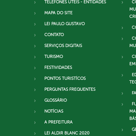
TELEFONES ÚTEIS - ENTIDADES
C
MU
MAPA DO SITE
CR
LEI PAULO GUSTAVO
C
CONTATO
C
SERVIÇOS DIGITAIS
MU
TURISMO
C
EM
FESTIVIDADES
E
PONTOS TURISTÍCOS
TE
PERGUNTAS FREQUENTES
F
GLOSSÁRIO
F
NOTÍCIAS
MA
BÁ
A PREFEITURA
G
LEI ALDIR BLANC 2020