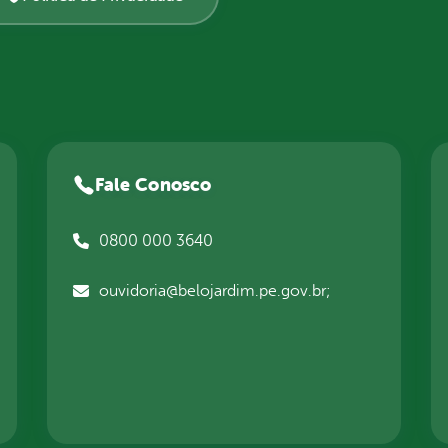
Fale Conosco
0800 000 3640
ouvidoria@belojardim.pe.gov.br;