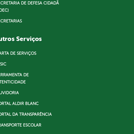
ECRETARIA DE DEFESA CIDADÃ
DEC)
ECRETARIAS
tros Serviços
ARTA DE SERVIÇOS
SIC
ERRAMENTA DE
TENTICIDADE
UVIDORIA
ORTAL ALDIR BLANC
ORTAL DA TRANSPARÊNCIA
RANSPORTE ESCOLAR