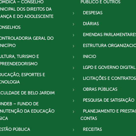
OMDICA – CONSELHO
PÚBLICO E OUTROS
NICIPAL DOS DIREITOS DA
DESPESAS
IANÇA E DO ADOLESCENTE
DIÁRIAS
ONSELHOS
EMENDAS PARLAMENTARE
ONTROLADORIA GERAL DO
NICÍPIO
ESTRUTURA ORGANIZACI
ULTURA, TURISMO E
INICIO
PREENDEDORISMO
LGPD E GOVERNO DIGITAL
DUCAÇÃO, ESPORTES E
LICITAÇÕES E CONTRATOS
CNOLOGIA
OBRAS PÚBLICAS
ACULDADE DE BELO JARDIM
PESQUISA DE SATISFAÇÃO
UNDEB – FUNDO DE
NUTENÇÃO DA EDUCAÇÃO
PLANEJAMENTO E PRESTA
SICA
CONTAS
ESTÃO PÚBLICA
RECEITAS