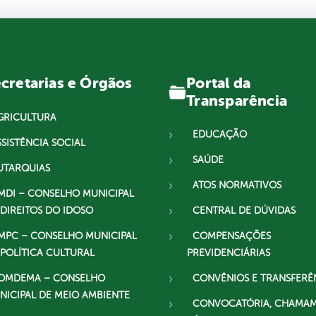
Portal da
cretarias e Órgãos
Transparência
GRICULTURA
EDUCAÇÃO
SSISTÊNCIA SOCIAL
SAÚDE
UTARQUIAS
ATOS NORMATIVOS
MDI – CONSELHO MUNICIPAL
 DIREITOS DO IDOSO
CENTRAL DE DÚVIDAS
MPC – CONSELHO MUNICIPAL
COMPENSAÇÕES
 POLÍTICA CULTURAL
PREVIDENCIÁRIAS
OMDEMA – CONSELHO
CONVÊNIOS E TRANSFERÊ
NICIPAL DE MEIO AMBIENTE
CONVOCATÓRIA, CHAMA