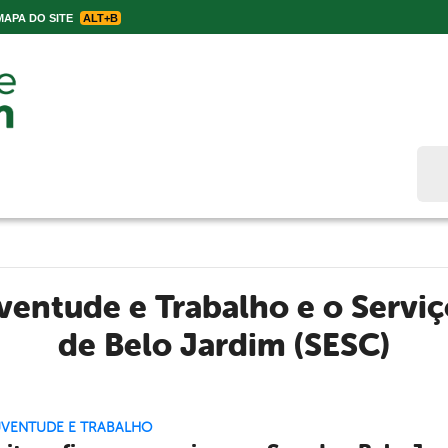
APA DO SITE
ALT+B
Bus
uventude e Trabalho e o Servi
de Belo Jardim (SESC)
UVENTUDE E TRABALHO