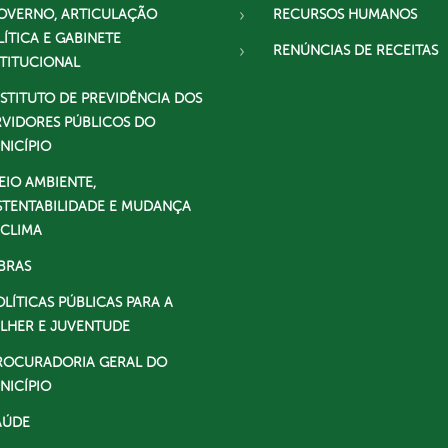
OVERNO, ARTICULAÇÃO
RECURSOS HUMANOS
LÍTICA E GABINETE
RENÚNCIAS DE RECEITAS
STITUCIONAL
NSTITUTO DE PREVIDÊNCIA DOS
RVIDORES PÚBLICOS DO
NICÍPIO
EIO AMBIENTE,
STENTABILIDADE E MUDANÇA
 CLIMA
BRAS
OLÍTICAS PÚBLICAS PARA A
LHER E JUVENTUDE
ROCURADORIA GERAL DO
NICÍPIO
AÚDE