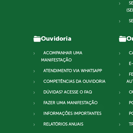
S
(SE
S
Ouvidoria
Ou
ACOMPANHAR UMA
C
MANIFESTAÇÃO
E-
ATENDIMENTO VIA WHATSAPP
F
COMPETÊNCIAS DA OUVIDORIA
AU
DÚVIDAS? ACESSE O FAQ
O
FAZER UMA MANIFESTAÇÃO
P
INFORMAÇÕES IMPORTANTES
P
RELATÓRIOS ANUAIS
T