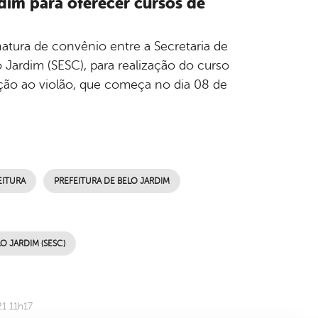
rdim para oferecer cursos de
atura de convênio entre a Secretaria de
Jardim (SESC), para realização do curso
iação ao violão, que começa no dia 08 de
EITURA
PREFEITURA DE BELO JARDIM
 JARDIM (SESC)
1 11h17