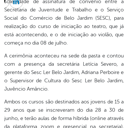
solenidade de assinatura de convênio entre a
cebook
Twitter
Linkedin
Secretaria de Juventude e Trabalho e o Serviço
Social do Comércio de Belo Jardim (SESC), para
realização do curso de iniciação ao teatro, que já
está acontecendo, e o de iniciação ao violão, que
começa no dia 08 de julho.
A cerimônia aconteceu na sede da pasta e contou
com a presença da secretária Letícia Severo, a
gerente do Sesc Ler Belo Jardim, Adriana Perboire e
o Supervisor de Cultura do Sesc Ler Belo Jardim,
Juvêncio Amâncio.
Ambos os cursos são destinados aos jovens de 15 a
29 anos que se inscreveram do dia 28 a 30 de
junho, e terão aulas de forma híbrida (online através
da plataforma zoom e presencial na secretaria),