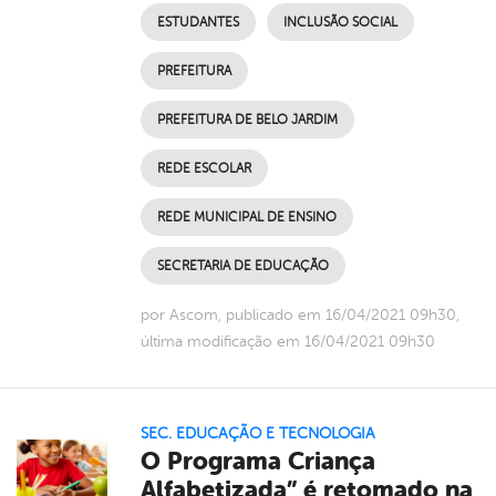
ESTUDANTES
INCLUSÃO SOCIAL
PREFEITURA
PREFEITURA DE BELO JARDIM
REDE ESCOLAR
REDE MUNICIPAL DE ENSINO
SECRETARIA DE EDUCAÇÃO
por Ascom, publicado em 16/04/2021 09h30,
última modificação em 16/04/2021 09h30
SEC. EDUCAÇÃO E TECNOLOGIA
O Programa Criança
Alfabetizada” é retomado na