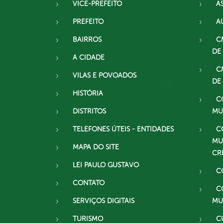
VICE-PREFEITO
A
PREFEITO
A
BAIRROS
C
DE
A CIDADE
C
VILAS E POVOADOS
DE
HISTÓRIA
C
DISTRITOS
MU
TELEFONES ÚTEIS - ENTIDADES
C
MU
MAPA DO SITE
CR
LEI PAULO GUSTAVO
C
CONTATO
C
SERVIÇOS DIGITAIS
MU
TURISMO
C