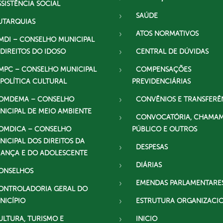
SSISTÊNCIA SOCIAL
SAÚDE
UTARQUIAS
ATOS NORMATIVOS
MDI – CONSELHO MUNICIPAL
 DIREITOS DO IDOSO
CENTRAL DE DÚVIDAS
MPC – CONSELHO MUNICIPAL
COMPENSAÇÕES
 POLÍTICA CULTURAL
PREVIDENCIÁRIAS
OMDEMA – CONSELHO
CONVÊNIOS E TRANSFERÊ
NICIPAL DE MEIO AMBIENTE
CONVOCATÓRIA, CHAMA
OMDICA – CONSELHO
PÚBLICO E OUTROS
NICIPAL DOS DIREITOS DA
DESPESAS
IANÇA E DO ADOLESCENTE
DIÁRIAS
ONSELHOS
EMENDAS PARLAMENTARE
ONTROLADORIA GERAL DO
NICÍPIO
ESTRUTURA ORGANIZACI
ULTURA, TURISMO E
INICIO