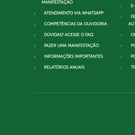
MANIFESTAÇÃO
E-
ATENDIMENTO VIA WHATSAPP
F
COMPETÊNCIAS DA OUVIDORIA
AU
DÚVIDAS? ACESSE O FAQ
O
FAZER UMA MANIFESTAÇÃO
P
INFORMAÇÕES IMPORTANTES
P
RELATÓRIOS ANUAIS
T