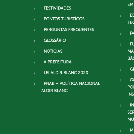
EM
FESTIVIDADES
E
PONTOS TURISTÍCOS
TE
PERGUNTAS FREQUENTES
F
GLOSSÁRIO
F
NOTÍCIAS
MA
BÁ
A PREFEITURA
G
LEI ALDIR BLANC 2020
G
PNAB – POLÍTICA NACIONAL
PO
ALDIR BLANC
IN
I
SE
MU
M