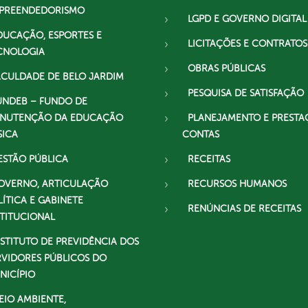
PREENDEDORISMO
LGPD E GOVERNO DIGITAL
DUCAÇÃO, ESPORTES E
LICITAÇÕES E CONTRATOS
CNOLOGIA
OBRAS PÚBLICAS
ACULDADE DE BELO JARDIM
PESQUISA DE SATISFAÇÃO
UNDEB – FUNDO DE
NUTENÇÃO DA EDUCAÇÃO
PLANEJAMENTO E PRESTA
SICA
CONTAS
ESTÃO PÚBLICA
RECEITAS
OVERNO, ARTICULAÇÃO
RECURSOS HUMANOS
LÍTICA E GABINETE
RENÚNCIAS DE RECEITAS
STITUCIONAL
NSTITUTO DE PREVIDÊNCIA DOS
RVIDORES PÚBLICOS DO
NICÍPIO
EIO AMBIENTE,