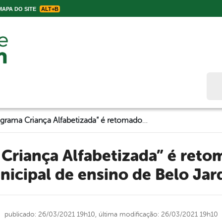
APA DO SITE
ALT+B
Bus
O Programa Criança Alfabetizada” é retomado na rede municipal de ensino de Belo Jardim
nicipal de ensino de Belo Jar
publicado: 26/03/2021 19h10,
última modificação: 26/03/2021 19h10