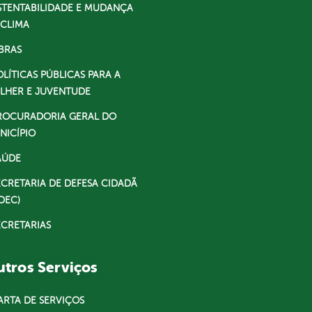
STENTABILIDADE E MUDANÇA
 CLIMA
BRAS
OLÍTICAS PÚBLICAS PARA A
LHER E JUVENTUDE
ROCURADORIA GERAL DO
NICÍPIO
AÚDE
ECRETARIA DE DEFESA CIDADÃ
DEC)
ECRETARIAS
tros Serviços
ARTA DE SERVIÇOS