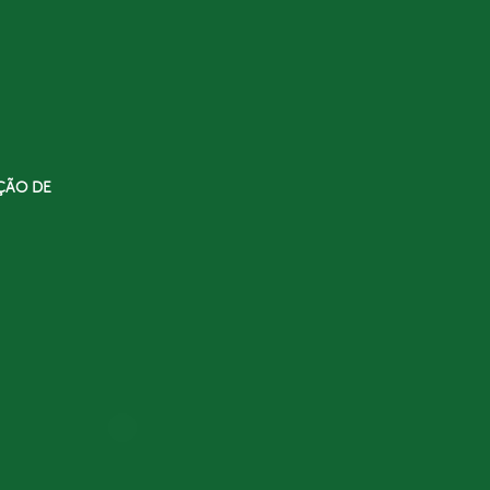
ÇÃO DE