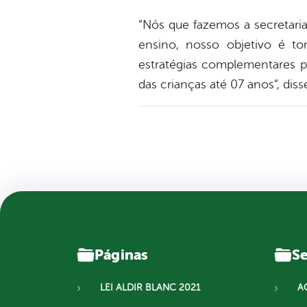
“Nós que fazemos a secretari
ensino, nosso objetivo é to
estratégias complementares p
das crianças até 07 anos”, diss
Páginas
Se
LEI ALDIR BLANC 2021
A