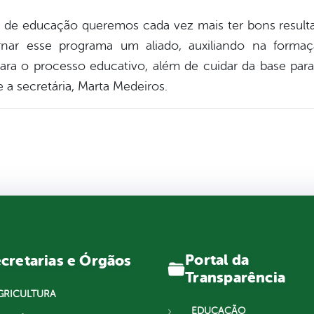
a de educação queremos cada vez mais ter bons resulta
rnar esse programa um aliado, auxiliando na formaç
ara o processo educativo, além de cuidar da base para
e a secretária, Marta Medeiros.
Portal da
cretarias e Órgãos
Transparência
GRICULTURA
EDUCAÇÃO