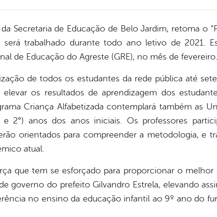
és da Secretaria de Educação de Belo Jardim, retoma o “
 será trabalhado durante todo ano letivo de 2021. 
al de Educação do Agreste (GRE), no mês de fevereiro
tização de todos os estudantes da rede pública até set
elevar os resultados de aprendizagem dos estudant
rama Criança Alfabetizada contemplará também as Un
° e 2°) anos dos anos iniciais. Os professores part
rão orientados para compreender a metodologia, e t
mico atual.
orça que tem se esforçado para proporcionar o melhor 
de governo do prefeito Gilvandro Estrela, elevando a
eferência no ensino da educação infantil ao 9º ano do f