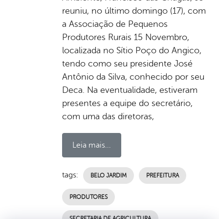
reuniu, no último domingo (17), com
a Associação de Pequenos
Produtores Rurais 15 Novembro,
localizada no Sítio Poço do Angico,
tendo como seu presidente José
Antônio da Silva, conhecido por seu
Deca. Na eventualidade, estiveram
presentes a equipe do secretário,
com uma das diretoras,
Leia mais...
tags:
BELO JARDIM
PREFEITURA
PRODUTORES
SECRETARIA DE AGRICULTURA