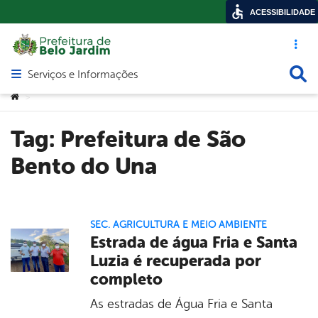
ACESSIBILIDADE
Acesso ráp
Busca
Serviços e Informações
Abrir menu principal de navegação
Você está aqui:
>
Tag:
Prefeitura de São
Bento do Una
SEC. AGRICULTURA E MEIO AMBIENTE
Estrada de água Fria e Santa
Luzia é recuperada por
completo
As estradas de Água Fria e Santa