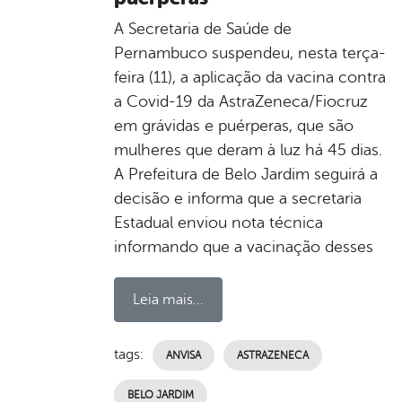
A Secretaria de Saúde de
Pernambuco suspendeu, nesta terça-
feira (11), a aplicação da vacina contra
a Covid-19 da AstraZeneca/Fiocruz
em grávidas e puérperas, que são
mulheres que deram à luz há 45 dias.
A Prefeitura de Belo Jardim seguirá a
decisão e informa que a secretaria
Estadual enviou nota técnica
informando que a vacinação desses
Leia mais...
tags:
ANVISA
ASTRAZENECA
BELO JARDIM