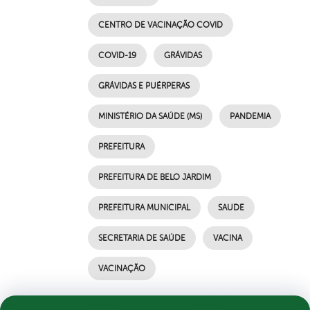
CENTRO DE VACINAÇÃO COVID
COVID-19
GRÁVIDAS
GRÁVIDAS E PUÉRPERAS
MINISTÉRIO DA SAÚDE (MS)
PANDEMIA
PREFEITURA
PREFEITURA DE BELO JARDIM
PREFEITURA MUNICIPAL
SAUDE
SECRETARIA DE SAÚDE
VACINA
VACINAÇÃO
por Ascom, publicado em 11/05/2021 10h51,