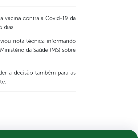
da vacina contra a Covid-19 da
 dias.
enviou nota técnica informando
Ministério da Saúde (MS) sobre
nder a decisão também para as
te.