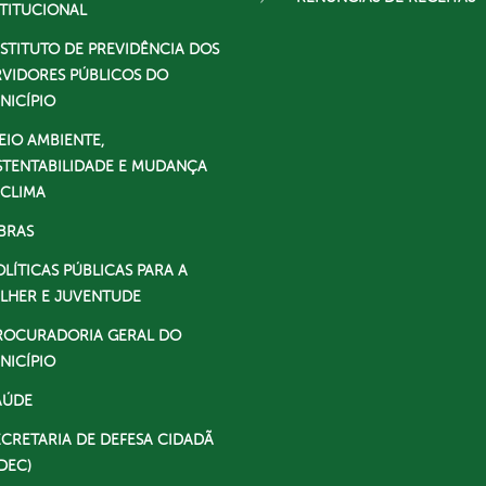
STITUCIONAL
NSTITUTO DE PREVIDÊNCIA DOS
RVIDORES PÚBLICOS DO
NICÍPIO
EIO AMBIENTE,
STENTABILIDADE E MUDANÇA
 CLIMA
BRAS
OLÍTICAS PÚBLICAS PARA A
LHER E JUVENTUDE
ROCURADORIA GERAL DO
NICÍPIO
AÚDE
ECRETARIA DE DEFESA CIDADÃ
DEC)