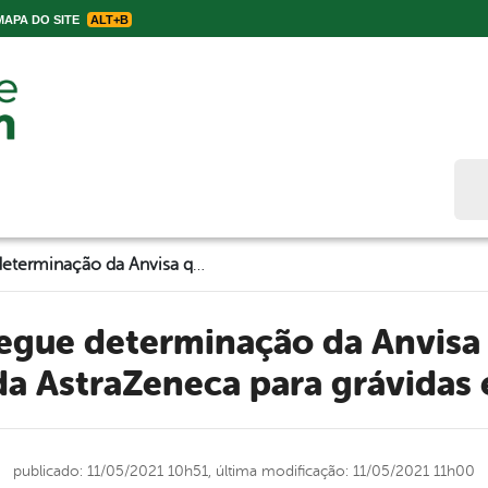
APA DO SITE
ALT+B
Bus
Belo Jardim segue determinação da Anvisa que suspende vacinação da AstraZeneca para grávidas e puérperas
da AstraZeneca para grávidas 
publicado: 11/05/2021 10h51,
última modificação: 11/05/2021 11h00