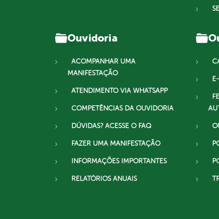
S
Ouvidoria
Ou
ACOMPANHAR UMA
C
MANIFESTAÇÃO
E-
ATENDIMENTO VIA WHATSAPP
F
COMPETÊNCIAS DA OUVIDORIA
AU
DÚVIDAS? ACESSE O FAQ
O
FAZER UMA MANIFESTAÇÃO
P
INFORMAÇÕES IMPORTANTES
P
RELATÓRIOS ANUAIS
T