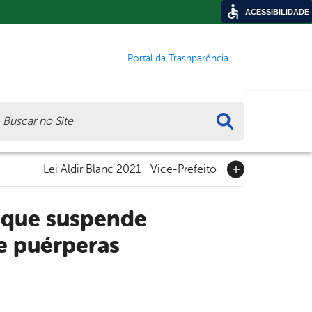
ACESSIBILIDADE
Portal da Trasnparência
ca
Lei Aldir Blanc 2021
Vice-Prefeito
e puérperas