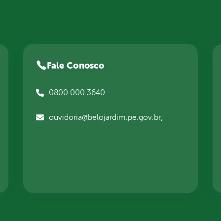
Fale Conosco
0800 000 3640
ouvidoria@belojardim.pe.gov.br;