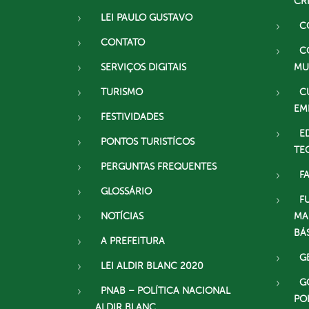
CR
LEI PAULO GUSTAVO
C
CONTATO
C
SERVIÇOS DIGITAIS
MU
TURISMO
C
EM
FESTIVIDADES
E
PONTOS TURISTÍCOS
TE
PERGUNTAS FREQUENTES
F
GLOSSÁRIO
F
NOTÍCIAS
MA
BÁ
A PREFEITURA
G
LEI ALDIR BLANC 2020
G
PNAB – POLÍTICA NACIONAL
PO
ALDIR BLANC