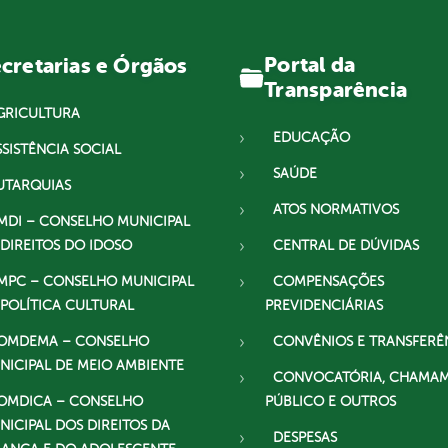
Portal da
cretarias e Órgãos
Transparência
GRICULTURA
EDUCAÇÃO
SSISTÊNCIA SOCIAL
SAÚDE
UTARQUIAS
ATOS NORMATIVOS
MDI – CONSELHO MUNICIPAL
 DIREITOS DO IDOSO
CENTRAL DE DÚVIDAS
MPC – CONSELHO MUNICIPAL
COMPENSAÇÕES
 POLÍTICA CULTURAL
PREVIDENCIÁRIAS
OMDEMA – CONSELHO
CONVÊNIOS E TRANSFERÊ
NICIPAL DE MEIO AMBIENTE
CONVOCATÓRIA, CHAMA
OMDICA – CONSELHO
PÚBLICO E OUTROS
NICIPAL DOS DIREITOS DA
DESPESAS