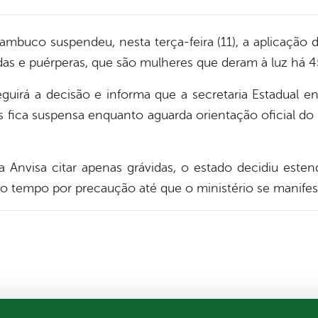
ambuco suspendeu, nesta terça-feira (11), a aplicação 
as e puérperas, que são mulheres que deram à luz há 45
eguirá a decisão e informa que a secretaria Estadual 
 fica suspensa enquanto aguarda orientação oficial do 
Anvisa citar apenas grávidas, o estado decidiu este
o tempo por precaução até que o ministério se manifes