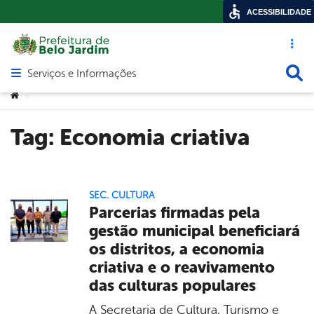
ACESSIBILIDADE
Acesso ráp
Busca
Serviços e Informações
Abrir menu principal de navegação
Você está aqui:
>
Tag:
Economia criativa
SEC. CULTURA
Parcerias firmadas pela
gestão municipal beneficiará
os distritos, a economia
criativa e o reavivamento
das culturas populares
A Secretaria de Cultura, Turismo e