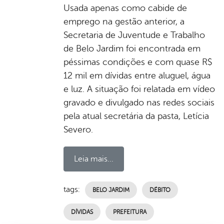
Usada apenas como cabide de
emprego na gestão anterior, a
Secretaria de Juventude e Trabalho
de Belo Jardim foi encontrada em
péssimas condições e com quase R$
12 mil em dívidas entre aluguel, água
e luz. A situação foi relatada em vídeo
gravado e divulgado nas redes sociais
pela atual secretária da pasta, Letícia
Severo.
Leia mais...
tags:
BELO JARDIM
DÉBITO
DÍVIDAS
PREFEITURA