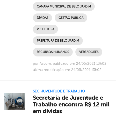
CÂMARA MUNICIPAL DE BELO JARDIM
DÍVIDAS
GESTÃO PÚBLICA
PREFEITURA
PREFEITURA DE BELO JARDIM
RECURSOS HUMANOS
VEREADORES
por Ascom, publicado em 24/05/2021 13h02,
última modificação em 24/05/2021 13h02
SEC. JUVENTUDE E TRABALHO
Secretaria de Juventude e
Trabalho encontra R$ 12 mil
em dívidas