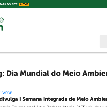
APA DO SITE
ALT+B
Bus
g:
Dia Mundial do Meio Ambie
E SAÚDE
divulga I Semana Integrada de Meio Ambie