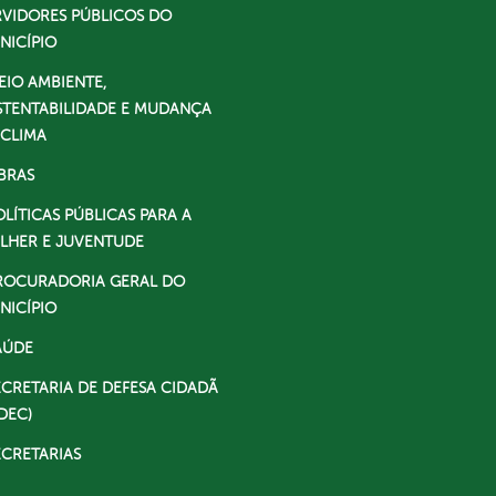
RVIDORES PÚBLICOS DO
NICÍPIO
EIO AMBIENTE,
STENTABILIDADE E MUDANÇA
 CLIMA
BRAS
OLÍTICAS PÚBLICAS PARA A
LHER E JUVENTUDE
ROCURADORIA GERAL DO
NICÍPIO
AÚDE
ECRETARIA DE DEFESA CIDADÃ
DEC)
ECRETARIAS