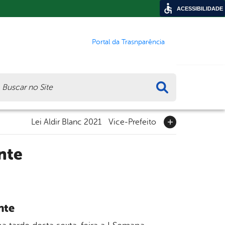
ACESSIBILIDADE
Portal da Trasnparência
ca
Lei Aldir Blanc 2021
Vice-Prefeito
nte
nte