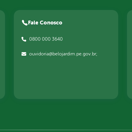
Fale Conosco
0800 000 3640
ouvidoria@belojardim.pe.gov.br;