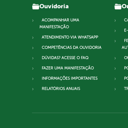
Ouvidoria
Ou
ACOMPANHAR UMA
C
MANIFESTAÇÃO
E-
ATENDIMENTO VIA WHATSAPP
F
COMPETÊNCIAS DA OUVIDORIA
AU
DÚVIDAS? ACESSE O FAQ
O
FAZER UMA MANIFESTAÇÃO
P
INFORMAÇÕES IMPORTANTES
P
RELATÓRIOS ANUAIS
T