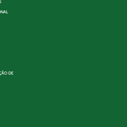
S
ONAL
ÇÃO DE