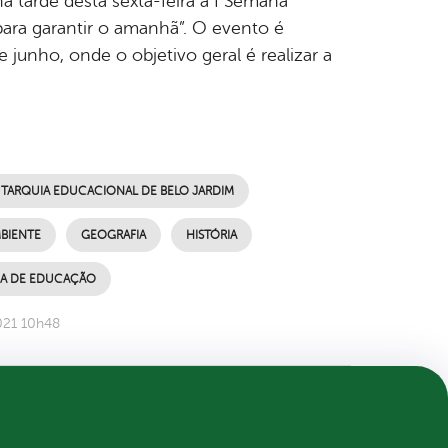
a tarde desta sexta-feira a I Semana
para garantir o amanhã”. O evento é
junho, onde o objetivo geral é realizar a
TARQUIA EDUCACIONAL DE BELO JARDIM
BIENTE
GEOGRAFIA
HISTÓRIA
IA DE EDUCAÇÃO
021 10h48