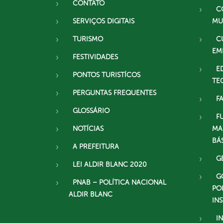
CONTATO
C
SERVIÇOS DIGITAIS
MU
TURISMO
C
EM
FESTIVIDADES
E
PONTOS TURISTÍCOS
TE
PERGUNTAS FREQUENTES
F
GLOSSÁRIO
F
NOTÍCIAS
MA
BÁ
A PREFEITURA
G
LEI ALDIR BLANC 2020
G
PNAB – POLÍTICA NACIONAL
PO
ALDIR BLANC
IN
I