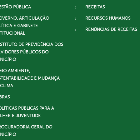
ESTÃO PÚBLICA
RECEITAS
OVERNO, ARTICULAÇÃO
RECURSOS HUMANOS
LÍTICA E GABINETE
RENÚNCIAS DE RECEITAS
STITUCIONAL
NSTITUTO DE PREVIDÊNCIA DOS
RVIDORES PÚBLICOS DO
NICÍPIO
EIO AMBIENTE,
STENTABILIDADE E MUDANÇA
 CLIMA
BRAS
OLÍTICAS PÚBLICAS PARA A
LHER E JUVENTUDE
ROCURADORIA GERAL DO
NICÍPIO