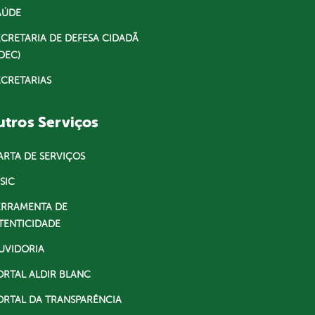
AÚDE
ECRETARIA DE DEFESA CIDADÃ
DEC)
ECRETARIAS
tros Serviços
ARTA DE SERVIÇOS
SIC
ERRAMENTA DE
TENTICIDADE
UVIDORIA
ORTAL ALDIR BLANC
ORTAL DA TRANSPARÊNCIA