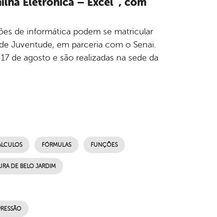
nilha Eletrônica – Excel´, com
es de informática podem se matricular
a de Juventude, em parceria com o Senai.
a 17 de agosto e são realizadas na sede da
ÁLCULOS
FÓRMULAS
FUNÇÕES
URA DE BELO JARDIM
PRESSÃO