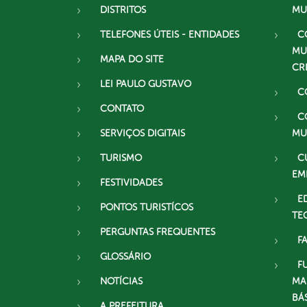
DISTRITOS
MU
TELEFONES ÚTEIS - ENTIDADES
C
MU
MAPA DO SITE
CR
LEI PAULO GUSTAVO
C
CONTATO
C
SERVIÇOS DIGITAIS
MU
TURISMO
C
EM
FESTIVIDADES
E
PONTOS TURISTÍCOS
TE
PERGUNTAS FREQUENTES
F
GLOSSÁRIO
F
NOTÍCIAS
MA
BÁ
A PREFEITURA