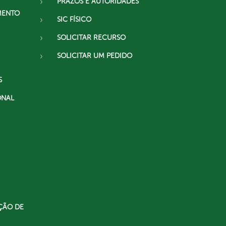
PRAZOS E AUTORIDADES
MENTO
SIC FÍSICO
SOLICITAR RECURSO
SOLICITAR UM PEDIDO
S
ONAL
ÇÃO DE