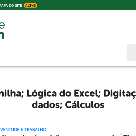
APA DO SITE
ALT+B
Bus
nilha; Lógica do Excel; Digit
dados; Cálculos
UVENTUDE E TRABALHO