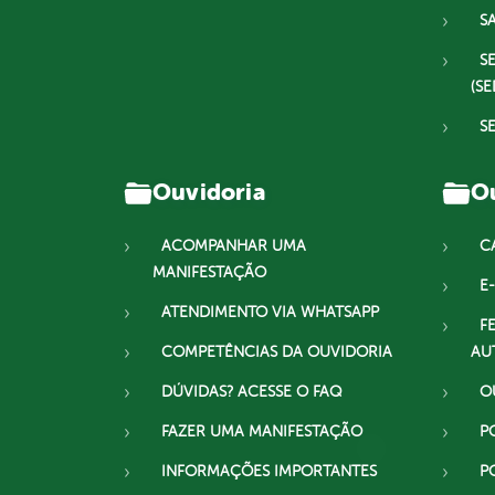
S
S
(SE
S
Ouvidoria
Ou
ACOMPANHAR UMA
C
MANIFESTAÇÃO
E-
ATENDIMENTO VIA WHATSAPP
F
COMPETÊNCIAS DA OUVIDORIA
AU
DÚVIDAS? ACESSE O FAQ
O
FAZER UMA MANIFESTAÇÃO
P
INFORMAÇÕES IMPORTANTES
P