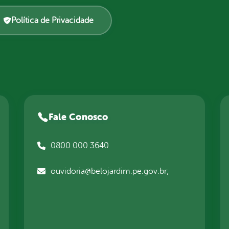
Política de Privacidade
Fale Conosco
0800 000 3640
ouvidoria@belojardim.pe.gov.br;