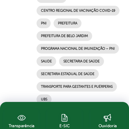
CENTRO REGIONAL DE VACINAÇÃO COVID-19
PNI
PREFEITURA
PREFEITURA DE BELO JARDIM
PROGRAMA NACIONAL DE IMUNIZAÇÃO – PNI
SAUDE
SECRETARIA DE SAÚDE
SECRETARIA ESTADUAL DE SAÚDE
TRANSPORTE PARA GESTANTES E PUÉRPERAS
UBS
por Ascom, publicado em 17/05/2021 11h38,
última modificação em 17/05/2021 11h38
Transparência
E-SIC
Ouvidoria