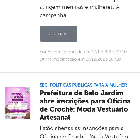
atingem meninas e mulheres. A
campanha
Leia mais...
por Ascom, publicado em 17/12/2025 10h10,
última modificação em 17/12/2025 10h10
SEC. POLÍTICAS PÚBLICAS PARA A MULHER
Prefeitura de Belo Jardim
abre inscrições para Oficina
de Crochê: Moda Vestuário
Artesanal
Estão abertas as inscrições para a
Oficina de Crochê: Moda Vestuário