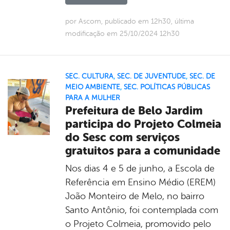
por Ascom, publicado em 12h30, última
modificação em 25/10/2024 12h30
SEC. CULTURA
,
SEC. DE JUVENTUDE
,
SEC. DE
MEIO AMBIENTE
,
SEC. POLÍTICAS PÚBLICAS
PARA A MULHER
Prefeitura de Belo Jardim
participa do Projeto Colmeia
do Sesc com serviços
gratuitos para a comunidade
Nos dias 4 e 5 de junho, a Escola de
Referência em Ensino Médio (EREM)
João Monteiro de Melo, no bairro
Santo Antônio, foi contemplada com
o Projeto Colmeia, promovido pelo