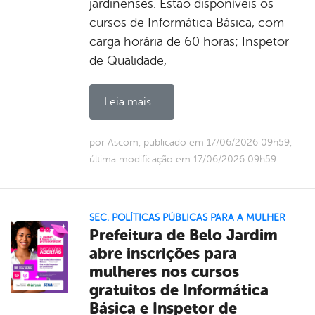
jardinenses. Estão disponíveis os
cursos de Informática Básica, com
carga horária de 60 horas; Inspetor
de Qualidade,
Leia mais...
por Ascom, publicado em 17/06/2026 09h59,
última modificação em 17/06/2026 09h59
SEC. POLÍTICAS PÚBLICAS PARA A MULHER
Prefeitura de Belo Jardim
abre inscrições para
mulheres nos cursos
gratuitos de Informática
Básica e Inspetor de