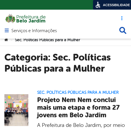
ACESSIBILIDADE
Acesso ráp
Busca
Serviços e Informações
Abrir menu principal de navegação
Você está aqui:
Sec. Políticas Públicas para a Mulher
>
Categoria:
Sec. Políticas
Públicas para a Mulher
SEC. POLÍTICAS PÚBLICAS PARA A MULHER
Projeto Nem Nem conclui
mais uma etapa e forma 27
jovens em Belo Jardim
A Prefeitura de Belo Jardim, por meio