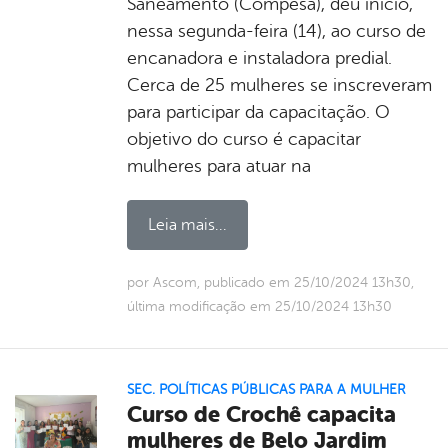
Saneamento (Compesa), deu início,
nessa segunda-feira (14), ao curso de
encanadora e instaladora predial.
Cerca de 25 mulheres se inscreveram
para participar da capacitação. O
objetivo do curso é capacitar
mulheres para atuar na
Leia mais...
por Ascom, publicado em 25/10/2024 13h30,
última modificação em 25/10/2024 13h30
SEC. POLÍTICAS PÚBLICAS PARA A MULHER
Curso de Crochê capacita
mulheres de Belo Jardim