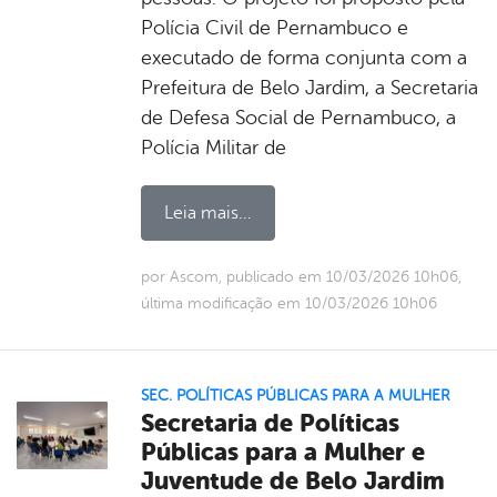
Polícia Civil de Pernambuco e
executado de forma conjunta com a
Prefeitura de Belo Jardim, a Secretaria
de Defesa Social de Pernambuco, a
Polícia Militar de
Leia mais...
por Ascom, publicado em 10/03/2026 10h06,
última modificação em 10/03/2026 10h06
SEC. POLÍTICAS PÚBLICAS PARA A MULHER
Secretaria de Políticas
Públicas para a Mulher e
Juventude de Belo Jardim