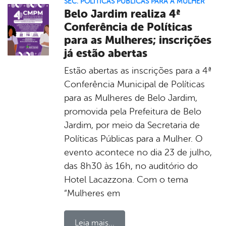
SEC. POLÍTICAS PÚBLICAS PARA A MULHER
Belo Jardim realiza 4ª
Conferência de Políticas
para as Mulheres; inscrições
já estão abertas
Estão abertas as inscrições para a 4ª
Conferência Municipal de Políticas
para as Mulheres de Belo Jardim,
promovida pela Prefeitura de Belo
Jardim, por meio da Secretaria de
Políticas Públicas para a Mulher. O
evento acontece no dia 23 de julho,
das 8h30 às 16h, no auditório do
Hotel Lacazzona. Com o tema
“Mulheres em
Leia mais...