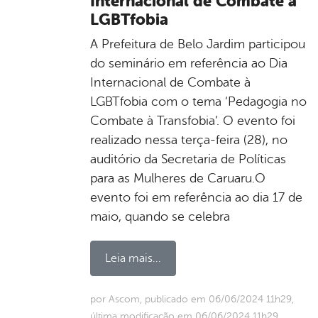
Internacional de Combate à
LGBTfobia
A Prefeitura de Belo Jardim participou
do seminário em referência ao Dia
Internacional de Combate à
LGBTfobia com o tema ‘Pedagogia no
Combate à Transfobia’. O evento foi
realizado nessa terça-feira (28), no
auditório da Secretaria de Políticas
para as Mulheres de Caruaru.O
evento foi em referência ao dia 17 de
maio, quando se celebra
Leia mais...
por Ascom, publicado em 06/06/2024 11h29,
última modificação em 06/06/2024 11h29