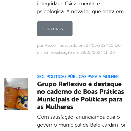
integridade física, mental e
psicológica. A nova lei, que entra em
Leia mais...
por Ascom, publicado em 27/05/2024 10h50,
última modificação em 28/05/2024 11h00
SEC. POLÍTICAS PÚBLICAS PARA A MULHER
Grupo Reflexivo é destaque
no caderno de Boas Práticas
Municipais de Políticas para
as Mulheres
Com satisfação, anunciamos que o
governo municipal de Belo Jardim foi