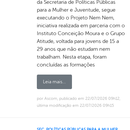
da Secretaria de Políticas Públicas
para a Mulher e Juventude, segue
executando o Projeto Nem Nem,
iniciativa realizada em parceria com o
Instituto Conceição Moura e o Grupo
Atitude, voltada para jovens de 15 a
29 anos que não estudam nem
trabalham. Nesta etapa, foram
concluídas as formações
Leia mais...
por Ascom, publicado em 22/07/2026 09h12,
última modificação em 22/07/2026 09h15
SEC. POLÍTICAS PÚBLICAS PARA A MULHER