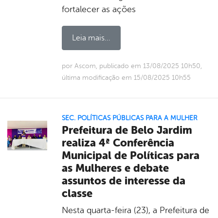
fortalecer as ações
Leia mais...
por Ascom, publicado em 13/08/2025 10h50,
última modificação em 15/08/2025 10h55
SEC. POLÍTICAS PÚBLICAS PARA A MULHER
Prefeitura de Belo Jardim
realiza 4ª Conferência
Municipal de Políticas para
as Mulheres e debate
assuntos de interesse da
classe
Nesta quarta-feira (23), a Prefeitura de