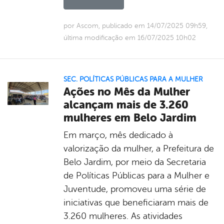
por Ascom, publicado em 14/07/2025 09h59,
última modificação em 16/07/2025 10h02
SEC. POLÍTICAS PÚBLICAS PARA A MULHER
Ações no Mês da Mulher
alcançam mais de 3.260
mulheres em Belo Jardim
Em março, mês dedicado à
valorização da mulher, a Prefeitura de
Belo Jardim, por meio da Secretaria
de Políticas Públicas para a Mulher e
Juventude, promoveu uma série de
iniciativas que beneficiaram mais de
3.260 mulheres. As atividades