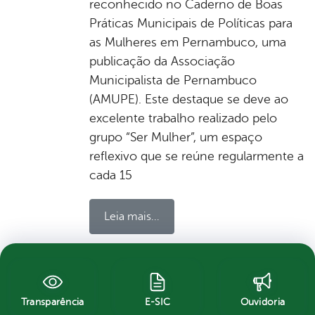
reconhecido no Caderno de Boas
Práticas Municipais de Políticas para
as Mulheres em Pernambuco, uma
publicação da Associação
Municipalista de Pernambuco
(AMUPE). Este destaque se deve ao
excelente trabalho realizado pelo
grupo “Ser Mulher”, um espaço
reflexivo que se reúne regularmente a
cada 15
Leia mais...
por Ascom, publicado em 07/05/2024 12h44,
última modificação em 08/05/2024 12h52
Transparência
E-SIC
Ouvidoria