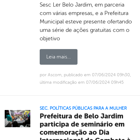
Sesc Ler Belo Jardim, em parceria
com várias empresas, e a Prefeitura
Municipal esteve presente ofertando
uma série de ações gratuitas com o
objetivo
Leia mais...
por Ascom, publicado em 07/06/2024 09h30,
última modificação em 07/06/2024 09h45
SEC. POLÍTICAS PÚBLICAS PARA A MULHER
Prefeitura de Belo Jardim
participa de seminário em
comemoração ao Dia