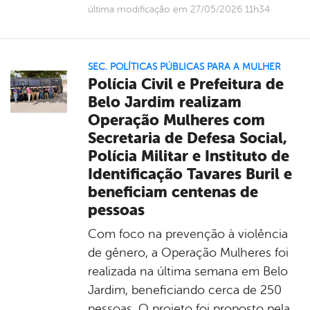
última modificação em 27/05/2026 11h34
SEC. POLÍTICAS PÚBLICAS PARA A MULHER
Polícia Civil e Prefeitura de
Belo Jardim realizam
Operação Mulheres com
Secretaria de Defesa Social,
Polícia Militar e Instituto de
Identificação Tavares Buril e
beneficiam centenas de
pessoas
Com foco na prevenção à violência
de gênero, a Operação Mulheres foi
realizada na última semana em Belo
Jardim, beneficiando cerca de 250
pessoas. O projeto foi proposto pela