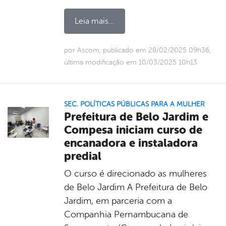
Leia mais...
por Ascom, publicado em 28/02/2025 09h36,
última modificação em 10/03/2025 10h13
SEC. POLÍTICAS PÚBLICAS PARA A MULHER
Prefeitura de Belo Jardim e
Compesa iniciam curso de
encanadora e instaladora
predial
O curso é direcionado as mulheres
de Belo Jardim A Prefeitura de Belo
Jardim, em parceria com a
Companhia Pernambucana de