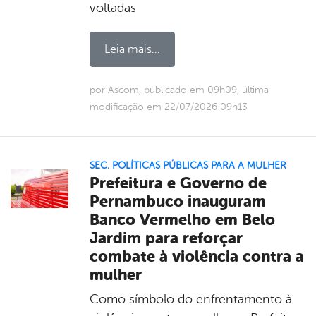
voltadas
Leia mais...
por Ascom, publicado em 09h09, última
modificação em 22/07/2026 09h13
SEC. POLÍTICAS PÚBLICAS PARA A MULHER
Prefeitura e Governo de
Pernambuco inauguram
Banco Vermelho em Belo
Jardim para reforçar
combate à violência contra a
mulher
Como símbolo do enfrentamento à