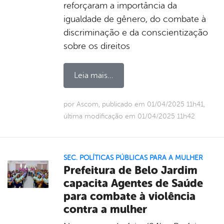
reforçaram a importância da
igualdade de gênero, do combate à
discriminação e da conscientização
sobre os direitos
Leia mais...
por Ascom, publicado em 01/04/2025 11h41,
última modificação em 01/04/2025 11h42
SEC. POLÍTICAS PÚBLICAS PARA A MULHER
Prefeitura de Belo Jardim
capacita Agentes de Saúde
para combate à violência
contra a mulher