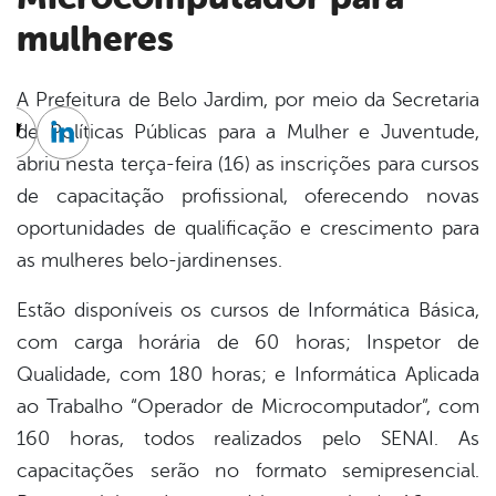
mulheres
A Prefeitura de Belo Jardim, por meio da Secretaria
de Políticas Públicas para a Mulher e Juventude,
cebook
Twitter
Linkedin
abriu nesta terça-feira (16) as inscrições para cursos
de capacitação profissional, oferecendo novas
oportunidades de qualificação e crescimento para
as mulheres belo-jardinenses.
Estão disponíveis os cursos de Informática Básica,
com carga horária de 60 horas; Inspetor de
Qualidade, com 180 horas; e Informática Aplicada
ao Trabalho “Operador de Microcomputador”, com
160 horas, todos realizados pelo SENAI. As
capacitações serão no formato semipresencial.