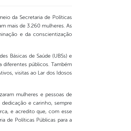
eio da Secretaria de Políticas
ram mais de 3.260 mulheres. As
iminação e da conscientização
ades Básicas de Saúde (UBSs) e
ra diferentes públicos. Também
vos, visitas ao Lar dos Idosos
izaram mulheres e pessoas de
om dedicação e carinho, sempre
ca, e acredito que, com esse
a de Políticas Públicas para a