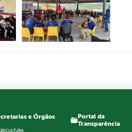
Portal da
cretarias e Órgãos
Transparência
GRICULTURA