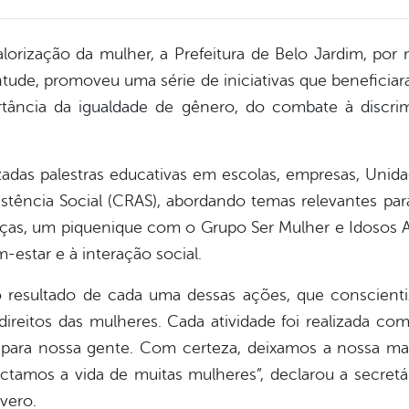
rização da mulher, a Prefeitura de Belo Jardim, por m
ntude, promoveu uma série de iniciativas que beneficia
rtância da igualdade de gênero, do combate à discr
adas palestras educativas em escolas, empresas, Unid
stência Social (CRAS), abordando temas relevantes pa
ças, um piquenique com o Grupo Ser Mulher e Idosos Ati
-estar e à interação social.
o resultado de cada uma dessas ações, que conscient
direitos das mulheres. Cada atividade foi realizada c
para nossa gente. Com certeza, deixamos a nossa mar
ctamos a vida de muitas mulheres”, declarou a secretári
vero.