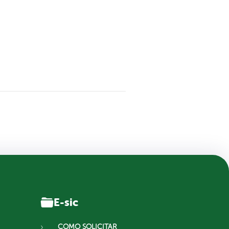
E-sic
COMO SOLICITAR