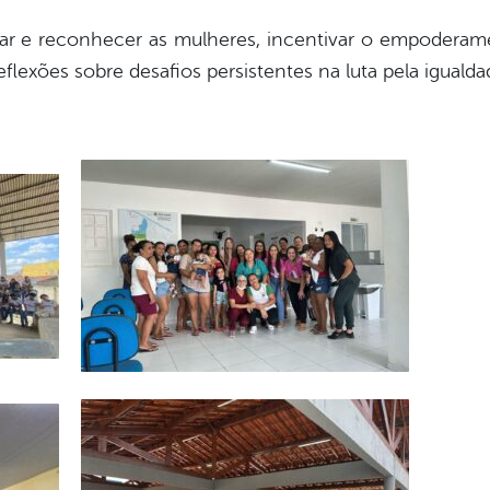
izar e reconhecer as mulheres, incentivar o empoderam
lexões sobre desafios persistentes na luta pela igualdad