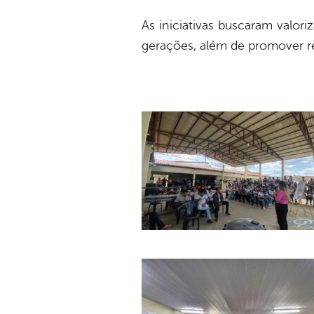
As iniciativas buscaram valor
gerações, além de promover ref