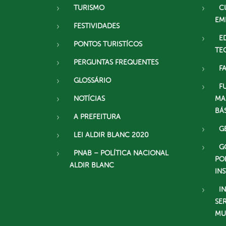
TURISMO
C
EM
FESTIVIDADES
E
PONTOS TURISTÍCOS
TE
PERGUNTAS FREQUENTES
F
GLOSSÁRIO
F
NOTÍCIAS
MA
BÁ
A PREFEITURA
G
LEI ALDIR BLANC 2020
G
PNAB – POLÍTICA NACIONAL
PO
ALDIR BLANC
IN
I
SE
MU