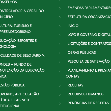
ONSELHOS
EMENDAS PARLAMENTARE
ONTROLADORIA GERAL DO
NICÍPIO
ESTRUTURA ORGANIZACI
ULTURA, TURISMO E
INICIO
PREENDEDORISMO
LGPD E GOVERNO DIGITAL
DUCAÇÃO, ESPORTES E
LICITAÇÕES E CONTRATOS
CNOLOGIA
OBRAS PÚBLICAS
ACULDADE DE BELO JARDIM
PESQUISA DE SATISFAÇÃO
UNDEB – FUNDO DE
NUTENÇÃO DA EDUCAÇÃO
PLANEJAMENTO E PRESTA
SICA
CONTAS
ESTÃO PÚBLICA
RECEITAS
OVERNO, ARTICULAÇÃO
RECURSOS HUMANOS
LÍTICA E GABINETE
RENÚNCIAS DE RECEITAS
STITUCIONAL