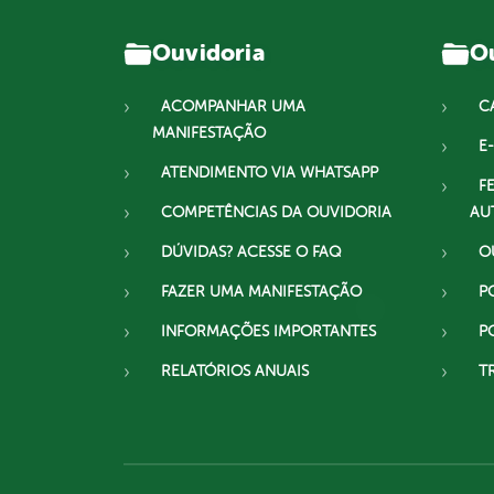
Ouvidoria
Ou
ACOMPANHAR UMA
C
MANIFESTAÇÃO
E-
ATENDIMENTO VIA WHATSAPP
F
COMPETÊNCIAS DA OUVIDORIA
AU
DÚVIDAS? ACESSE O FAQ
O
FAZER UMA MANIFESTAÇÃO
P
INFORMAÇÕES IMPORTANTES
P
RELATÓRIOS ANUAIS
T