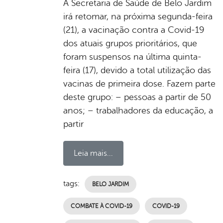
A Secretaria de Saúde de Belo Jardim
irá retomar, na próxima segunda-feira
(21), a vacinação contra a Covid-19
dos atuais grupos prioritários, que
foram suspensos na última quinta-
feira (17), devido a total utilização das
vacinas de primeira dose. Fazem parte
deste grupo: – pessoas a partir de 50
anos; – trabalhadores da educação, a
partir
Leia mais...
tags:
BELO JARDIM
COMBATE À COVID-19
COVID-19