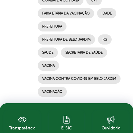
COMBATE À COVID-19
CPF
FAIXA ETÁRIA DA VACINAÇÃO
IDADE
PREFEITURA
PREFEITURA DE BELO JARDIM
RG
SAUDE
SECRETARIA DE SAÚDE
VACINA
VACINA CONTRA COVID-19 EM BELO JARDIM
VACINAÇÃO
por Ascom, publicado em 21/08/2021 13h06,
última modificação em 21/08/2021 13h06
Transparência
E-SIC
Ouvidoria