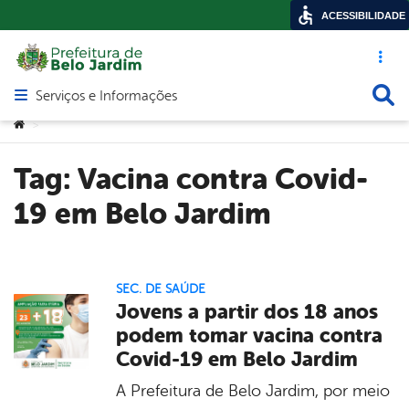
ACESSIBILIDADE
Acesso ráp
Busca
Serviços e Informações
Abrir menu principal de navegação
Você está aqui:
>
Tag:
Vacina contra Covid-
19 em Belo Jardim
SEC. DE SAÚDE
Jovens a partir dos 18 anos
podem tomar vacina contra
Covid-19 em Belo Jardim
A Prefeitura de Belo Jardim, por meio