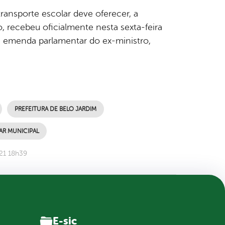
ransporte escolar deve oferecer, a
, recebeu oficialmente nesta sexta-feira
e emenda parlamentar do ex-ministro,
PREFEITURA DE BELO JARDIM
AR MUNICIPAL
21 18h39
E-sic