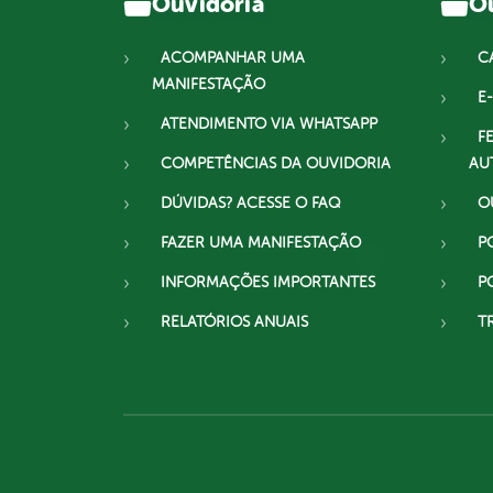
Ouvidoria
Ou
ACOMPANHAR UMA
C
MANIFESTAÇÃO
E-
ATENDIMENTO VIA WHATSAPP
F
COMPETÊNCIAS DA OUVIDORIA
AU
DÚVIDAS? ACESSE O FAQ
O
FAZER UMA MANIFESTAÇÃO
P
INFORMAÇÕES IMPORTANTES
P
RELATÓRIOS ANUAIS
T