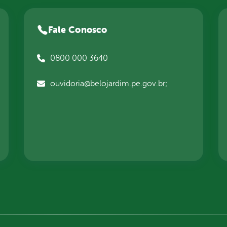
Fale Conosco
0800 000 3640
ouvidoria@belojardim.pe.gov.br;