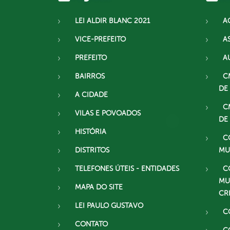
LEI ALDIR BLANC 2021
A
VICE-PREFEITO
A
PREFEITO
A
BAIRROS
C
DE
A CIDADE
C
VILAS E POVOADOS
DE
HISTÓRIA
C
DISTRITOS
MU
TELEFONES ÚTEIS - ENTIDADES
C
MU
MAPA DO SITE
CR
LEI PAULO GUSTAVO
C
CONTATO