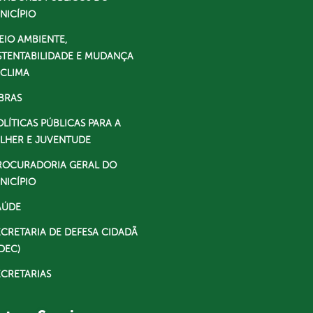
NICÍPIO
EIO AMBIENTE,
STENTABILIDADE E MUDANÇA
 CLIMA
BRAS
OLÍTICAS PÚBLICAS PARA A
LHER E JUVENTUDE
ROCURADORIA GERAL DO
NICÍPIO
AÚDE
ECRETARIA DE DEFESA CIDADÃ
DEC)
ECRETARIAS