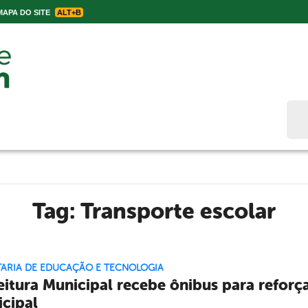
APA DO SITE
ALT+B
Bus
Tag:
Transporte escolar
TARIA DE EDUCAÇÃO E TECNOLOGIA
eitura Municipal recebe ônibus para reforça
cipal