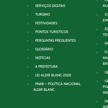
C
SERVIÇOS DIGITAIS
MU
TURISMO
C
EM
FESTIVIDADES
E
PONTOS TURISTÍCOS
TE
PERGUNTAS FREQUENTES
F
GLOSSÁRIO
F
NOTÍCIAS
MA
BÁ
A PREFEITURA
G
LEI ALDIR BLANC 2020
G
PNAB – POLÍTICA NACIONAL
PO
ALDIR BLANC
IN
I
SE