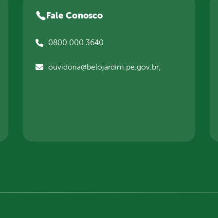
Fale Conosco
0800 000 3640
ouvidoria@belojardim.pe.gov.br;