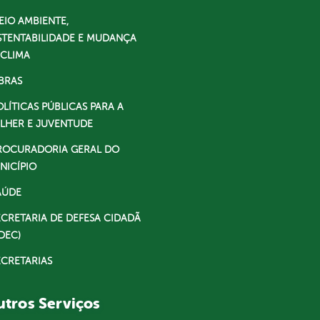
EIO AMBIENTE,
STENTABILIDADE E MUDANÇA
 CLIMA
BRAS
OLÍTICAS PÚBLICAS PARA A
LHER E JUVENTUDE
ROCURADORIA GERAL DO
NICÍPIO
AÚDE
ECRETARIA DE DEFESA CIDADÃ
DEC)
ECRETARIAS
tros Serviços