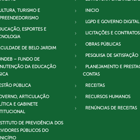
ULTURA, TURISMO E
INICIO
PREENDEDORISMO
LGPD E GOVERNO DIGITAL
DUCAÇÃO, ESPORTES E
LICITAÇÕES E CONTRATOS
CNOLOGIA
OBRAS PÚBLICAS
ACULDADE DE BELO JARDIM
PESQUISA DE SATISFAÇÃO
UNDEB – FUNDO DE
NUTENÇÃO DA EDUCAÇÃO
PLANEJAMENTO E PRESTA
SICA
CONTAS
ESTÃO PÚBLICA
RECEITAS
OVERNO, ARTICULAÇÃO
RECURSOS HUMANOS
LÍTICA E GABINETE
RENÚNCIAS DE RECEITAS
STITUCIONAL
NSTITUTO DE PREVIDÊNCIA DOS
RVIDORES PÚBLICOS DO
NICÍPIO