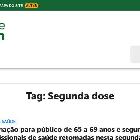
APA DO SITE
ALT+B
Bus
Tag:
Segunda dose
E SAÚDE
nação para público de 65 a 69 anos e segu
issionais de saúde retomadas nesta segunda