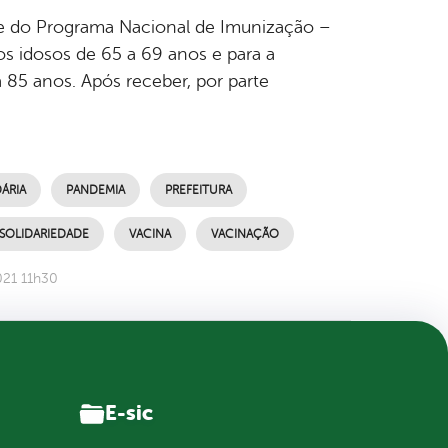
e e do Programa Nacional de Imunização –
os idosos de 65 a 69 anos e para a
 85 anos. Após receber, por parte
ÁRIA
PANDEMIA
PREFEITURA
SOLIDARIEDADE
VACINA
VACINAÇÃO
021 11h30
E-sic