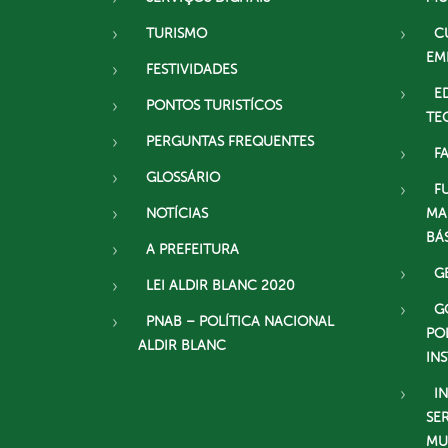
TURISMO
C
EM
FESTIVIDADES
E
PONTOS TURISTÍCOS
TE
PERGUNTAS FREQUENTES
F
GLOSSÁRIO
F
NOTÍCIAS
MA
BÁ
A PREFEITURA
G
LEI ALDIR BLANC 2020
G
PNAB – POLÍTICA NACIONAL
PO
ALDIR BLANC
IN
I
SE
MU