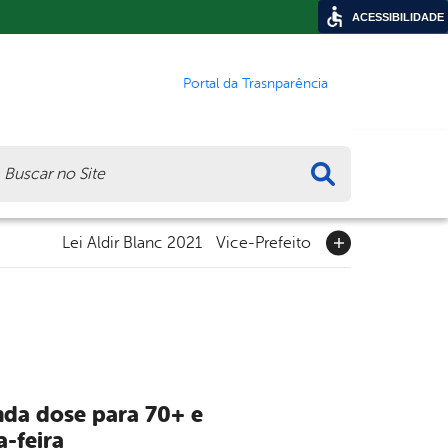
ACESSIBILIDADE
Portal da Trasnparência
ca
Lei Aldir Blanc 2021
Vice-Prefeito
nda dose para 70+ e
-feira