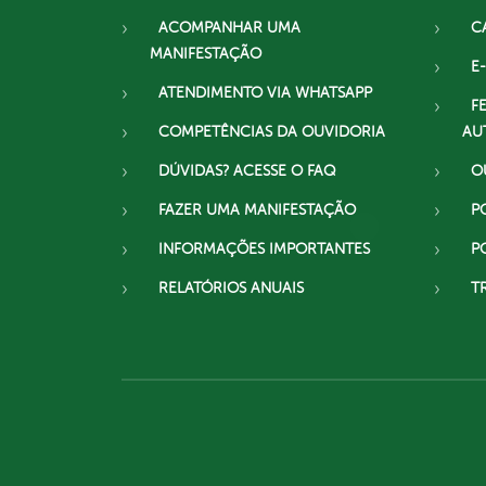
ACOMPANHAR UMA
C
MANIFESTAÇÃO
E-
ATENDIMENTO VIA WHATSAPP
F
COMPETÊNCIAS DA OUVIDORIA
AU
DÚVIDAS? ACESSE O FAQ
O
FAZER UMA MANIFESTAÇÃO
P
INFORMAÇÕES IMPORTANTES
P
RELATÓRIOS ANUAIS
T