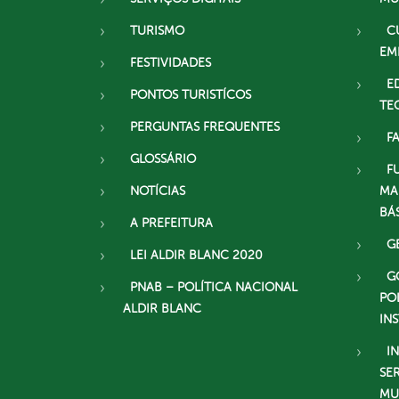
TURISMO
C
EM
FESTIVIDADES
E
PONTOS TURISTÍCOS
TE
PERGUNTAS FREQUENTES
F
GLOSSÁRIO
F
NOTÍCIAS
MA
BÁ
A PREFEITURA
G
LEI ALDIR BLANC 2020
G
PNAB – POLÍTICA NACIONAL
PO
ALDIR BLANC
IN
I
SE
MU