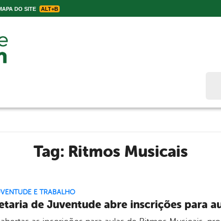
APA DO SITE
ALT+B
Bus
Tag:
Ritmos Musicais
UVENTUDE E TRABALHO
etaria de Juventude abre inscrições para a