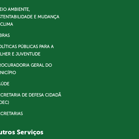
EIO AMBIENTE,
STENTABILIDADE E MUDANÇA
 CLIMA
BRAS
OLÍTICAS PÚBLICAS PARA A
LHER E JUVENTUDE
ROCURADORIA GERAL DO
NICÍPIO
AÚDE
ECRETARIA DE DEFESA CIDADÃ
DEC)
ECRETARIAS
tros Serviços