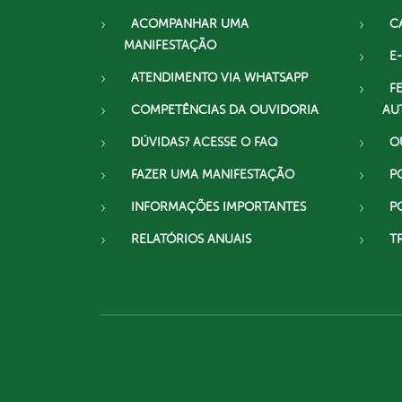
ACOMPANHAR UMA
C
MANIFESTAÇÃO
E-
ATENDIMENTO VIA WHATSAPP
F
COMPETÊNCIAS DA OUVIDORIA
AU
DÚVIDAS? ACESSE O FAQ
O
FAZER UMA MANIFESTAÇÃO
P
INFORMAÇÕES IMPORTANTES
P
RELATÓRIOS ANUAIS
T