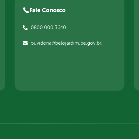
Fale Conosco
0800 000 3640
ouvidoria@belojardim.pe.gov.br;