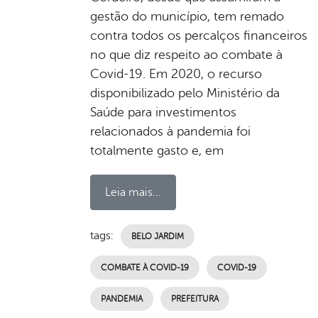
gestão do município, tem remado
contra todos os percalços financeiros
no que diz respeito ao combate à
Covid-19. Em 2020, o recurso
disponibilizado pelo Ministério da
Saúde para investimentos
relacionados à pandemia foi
totalmente gasto e, em
Leia mais...
tags:
BELO JARDIM
COMBATE À COVID-19
COVID-19
PANDEMIA
PREFEITURA