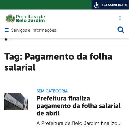
ACESSIBILIDADE
Acesso ráp
Busca
Serviços e Informações
Abrir menu principal de navegação
Você está aqui:
>
Tag:
Pagamento da folha
salarial
SEM CATEGORIA
Prefeitura finaliza
pagamento da folha salarial
de abril
A Prefeitura de Belo Jardim finalizou