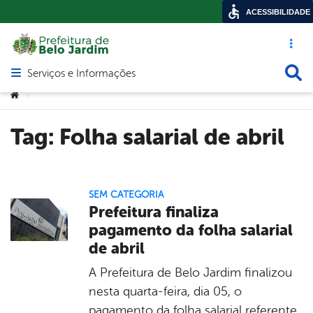
ACESSIBILIDADE
Acesso ráp
Busca
Serviços e Informações
Abrir menu principal de navegação
Você está aqui:
>
Tag:
Folha salarial de abril
SEM CATEGORIA
Prefeitura finaliza
pagamento da folha salarial
de abril
A Prefeitura de Belo Jardim finalizou
nesta quarta-feira, dia 05, o
pagamento da folha salarial referente