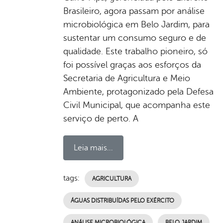
Brasileiro, agora passam por análise
microbiológica em Belo Jardim, para
sustentar um consumo seguro e de
qualidade. Este trabalho pioneiro, só
foi possível graças aos esforços da
Secretaria de Agricultura e Meio
Ambiente, protagonizado pela Defesa
Civil Municipal, que acompanha este
serviço de perto. A
Leia mais...
tags:
AGRICULTURA
ÁGUAS DISTRIBUÍDAS PELO EXÉRCITO
ANÁLISE MICROBIOLÓGICA
BELO JARDIM