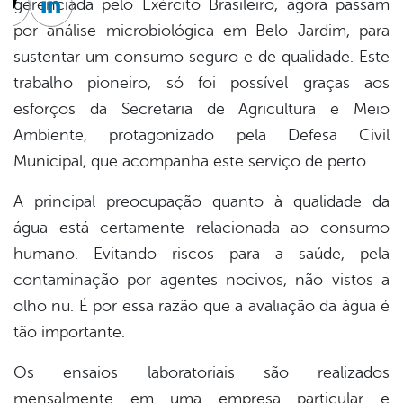
gerenciada pelo Exército Brasileiro, agora passam
cebook
Twitter
Linkedin
por análise microbiológica em Belo Jardim, para
sustentar um consumo seguro e de qualidade. Este
trabalho pioneiro, só foi possível graças aos
esforços da Secretaria de Agricultura e Meio
Ambiente, protagonizado pela Defesa Civil
Municipal, que acompanha este serviço de perto.
A principal preocupação quanto à qualidade da
água está certamente relacionada ao consumo
humano. Evitando riscos para a saúde, pela
contaminação por agentes nocivos, não vistos a
olho nu. É por essa razão que a avaliação da água é
tão importante.
Os ensaios laboratoriais são realizados
mensalmente em uma empresa particular e