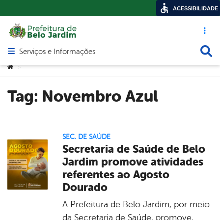
ACESSIBILIDADE
Acesso ráp
Busca
Serviços e Informações
Abrir menu principal de navegação
Você está aqui:
>
Tag:
Novembro Azul
SEC. DE SAÚDE
Secretaria de Saúde de Belo
Jardim promove atividades
referentes ao Agosto
Dourado
A Prefeitura de Belo Jardim, por meio
da Secretaria de Saúde, promove,