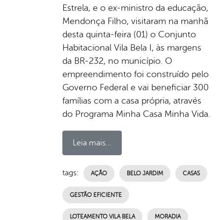
Estrela, e o ex-ministro da educação,
Mendonça Filho, visitaram na manhã
desta quinta-feira (01) o Conjunto
Habitacional Vila Bela I, às margens
da BR-232, no município. O
empreendimento foi construído pelo
Governo Federal e vai beneficiar 300
famílias com a casa própria, através
do Programa Minha Casa Minha Vida.
Leia mais...
tags:
AÇÃO
BELO JARDIM
CASAS
GESTÃO EFICIENTE
LOTEAMENTO VILA BELA
MORADIA