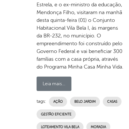
Estrela, e o ex-ministro da educação,
Mendonça Filho, visitaram na manhã
desta quinta-feira (01) o Conjunto
Habitacional Vila Bela I, às margens
da BR-232, no município. O
empreendimento foi construído pelo
Governo Federal e vai beneficiar 300
famílias com a casa própria, através
do Programa Minha Casa Minha Vida.
Leia mais...
tags:
AÇÃO
BELO JARDIM
CASAS
GESTÃO EFICIENTE
LOTEAMENTO VILA BELA
MORADIA