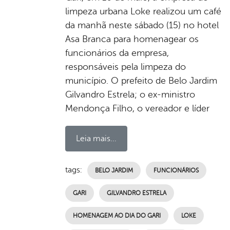
limpeza urbana Loke realizou um café
da manhã neste sábado (15) no hotel
Asa Branca para homenagear os
funcionários da empresa,
responsáveis pela limpeza do
município. O prefeito de Belo Jardim
Gilvandro Estrela; o ex-ministro
Mendonça Filho, o vereador e líder
Leia mais...
tags:
BELO JARDIM
FUNCIONÁRIOS
GARI
GILVANDRO ESTRELA
HOMENAGEM AO DIA DO GARI
LOKE