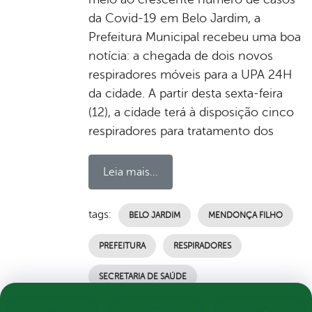
da Covid-19 em Belo Jardim, a
Prefeitura Municipal recebeu uma boa
notícia: a chegada de dois novos
respiradores móveis para a UPA 24H
da cidade. A partir desta sexta-feira
(12), a cidade terá à disposição cinco
respiradores para tratamento dos
Leia mais...
tags:
BELO JARDIM
MENDONÇA FILHO
PREFEITURA
RESPIRADORES
SECRETARIA DE SAÚDE
por Ascom, publicado em 11/02/2021 17h59,