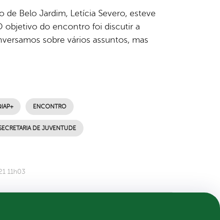
ho de Belo Jardim, Letícia Severo, esteve
objetivo do encontro foi discutir a
versamos sobre vários assuntos, mas
IAP+
ENCONTRO
SECRETARIA DE JUVENTUDE
21 11h03