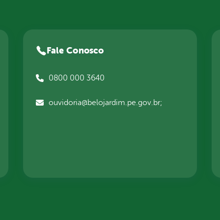
Fale Conosco
0800 000 3640
ouvidoria@belojardim.pe.gov.br;