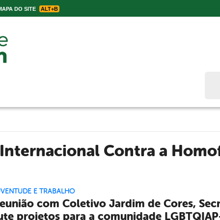
APA DO SITE
ALT+B
Bus
Internacional Contra a Homo
UVENTUDE E TRABALHO
eunião com Coletivo Jardim de Cores, Secr
ute projetos para a comunidade LGBTQIAP