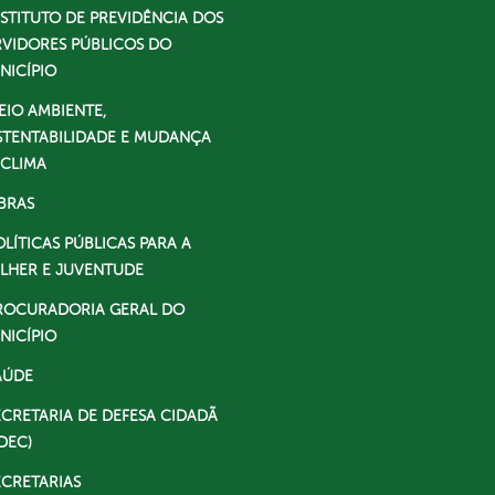
NSTITUTO DE PREVIDÊNCIA DOS
RVIDORES PÚBLICOS DO
NICÍPIO
EIO AMBIENTE,
STENTABILIDADE E MUDANÇA
 CLIMA
BRAS
OLÍTICAS PÚBLICAS PARA A
LHER E JUVENTUDE
ROCURADORIA GERAL DO
NICÍPIO
AÚDE
ECRETARIA DE DEFESA CIDADÃ
DEC)
ECRETARIAS