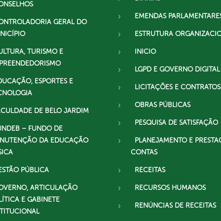
ONSELHOS
EMENDAS PARLAMENTARE
ONTROLADORIA GERAL DO
NICÍPIO
ESTRUTURA ORGANIZACI
ULTURA, TURISMO E
INICIO
PREENDEDORISMO
LGPD E GOVERNO DIGITAL
DUCAÇÃO, ESPORTES E
LICITAÇÕES E CONTRATOS
CNOLOGIA
OBRAS PÚBLICAS
ACULDADE DE BELO JARDIM
PESQUISA DE SATISFAÇÃO
UNDEB – FUNDO DE
NUTENÇÃO DA EDUCAÇÃO
PLANEJAMENTO E PRESTA
SICA
CONTAS
ESTÃO PÚBLICA
RECEITAS
OVERNO, ARTICULAÇÃO
RECURSOS HUMANOS
LÍTICA E GABINETE
RENÚNCIAS DE RECEITAS
STITUCIONAL