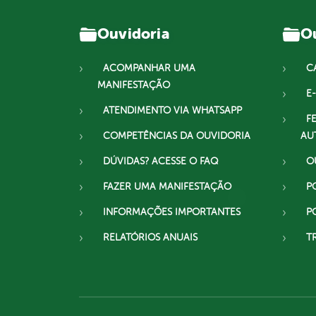
Ouvidoria
Ou
ACOMPANHAR UMA
C
MANIFESTAÇÃO
E-
ATENDIMENTO VIA WHATSAPP
F
COMPETÊNCIAS DA OUVIDORIA
AU
DÚVIDAS? ACESSE O FAQ
O
FAZER UMA MANIFESTAÇÃO
P
INFORMAÇÕES IMPORTANTES
P
RELATÓRIOS ANUAIS
T