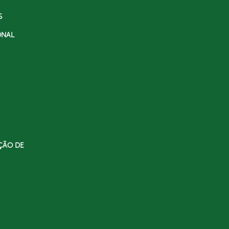
S
ONAL
ÇÃO DE