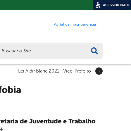
ACESSIBILIDADE
Portal da Trasnparência
ca
Lei Aldir Blanc 2021
Vice-Prefeito
fobia
etaria de Juventude e Trabalho
+