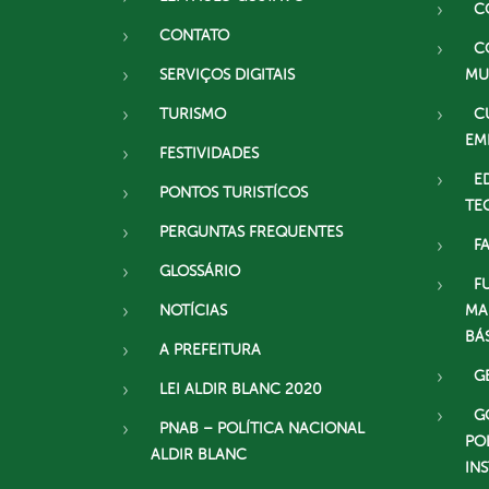
C
CONTATO
C
SERVIÇOS DIGITAIS
MU
TURISMO
C
EM
FESTIVIDADES
E
PONTOS TURISTÍCOS
TE
PERGUNTAS FREQUENTES
F
GLOSSÁRIO
F
NOTÍCIAS
MA
BÁ
A PREFEITURA
G
LEI ALDIR BLANC 2020
G
PNAB – POLÍTICA NACIONAL
PO
ALDIR BLANC
IN